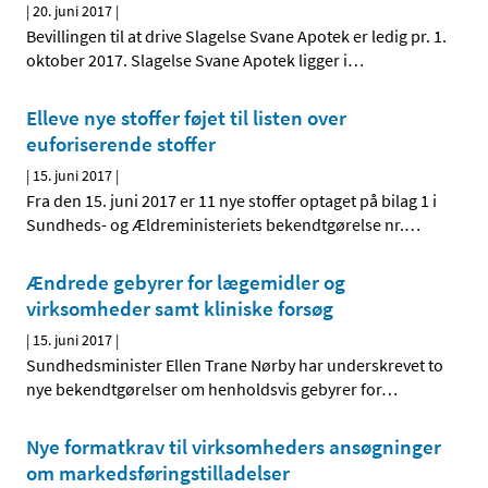
|
20. juni 2017
|
Bevillingen til at drive Slagelse Svane Apotek er ledig pr. 1.
oktober 2017. Slagelse Svane Apotek ligger i
…
Elleve nye stoffer føjet til listen over
euforiserende stoffer
|
15. juni 2017
|
Fra den 15. juni 2017 er 11 nye stoffer optaget på bilag 1 i
Sundheds- og Ældreministeriets bekendtgørelse nr.
…
Ændrede gebyrer for lægemidler og
virksomheder samt kliniske forsøg
|
15. juni 2017
|
Sundhedsminister Ellen Trane Nørby har underskrevet to
nye bekendtgørelser om henholdsvis gebyrer for
…
Nye formatkrav til virksomheders ansøgninger
om markedsføringstilladelser