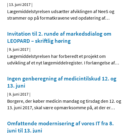
|
13. juni 2017
|
Lægemiddelstyrelsen udsætter afviklingen af NeeS og
strammer op på formatkravene ved opdatering af
…
Invitation til 2. runde af markedsdialog om
LEOPARD – skriftlig høring
|
9. juni 2017
|
Lægemiddelstyrelsen har forberedt et projekt om
udvikling af et nyt lægemiddelregister. I forlængelse af
…
Ingen genberegning af medicintilskud 12. og
13. juni
|
9. juni 2017
|
Borgere, der køber medicin mandag og tirsdag den 12. og
13. juni 2017, skal være opmærksomme på, at der er
…
Omfattende modernisering af vores IT fra 8.
juni til 13. juni