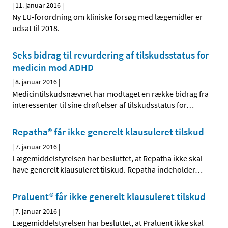
|
11. januar 2016
|
Ny EU-forordning om kliniske forsøg med lægemidler er
udsat til 2018.
Seks bidrag til revurdering af tilskudsstatus for
medicin mod ADHD
|
8. januar 2016
|
Medicintilskudsnævnet har modtaget en række bidrag fra
interessenter til sine drøftelser af tilskudsstatus for
…
Repatha® får ikke generelt klausuleret tilskud
|
7. januar 2016
|
Lægemiddelstyrelsen har besluttet, at Repatha ikke skal
have generelt klausuleret tilskud. Repatha indeholder
…
Praluent® får ikke generelt klausuleret tilskud
|
7. januar 2016
|
Lægemiddelstyrelsen har besluttet, at Praluent ikke skal