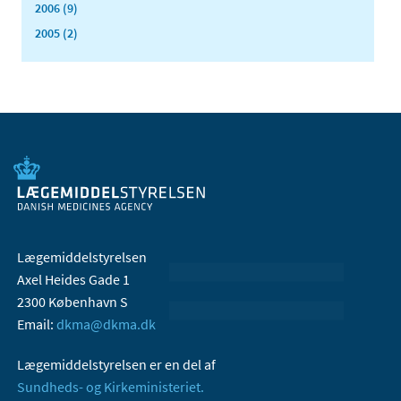
2006 (9)
2005 (2)
Lægemiddelstyrelsen
Axel Heides Gade 1
2300 København S
Email:
dkma@dkma.dk
Lægemiddelstyrelsen er en del af
Sundheds- og Kirkeministeriet.