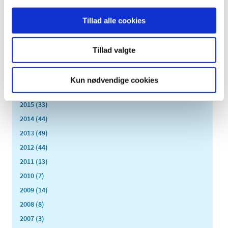
juli (15)
Tillad alle cookies
juni (15)
maj (10)
Tillad valgte
april (25)
marts (9)
februar (14)
Kun nødvendige cookies
januar (17)
2015 (33)
2014 (44)
2013 (49)
2012 (44)
2011 (13)
2010 (7)
2009 (14)
2008 (8)
2007 (3)