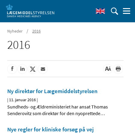
/
Nyheder
2016
2016
Ny direktør for Lægemiddelstyrelsen
|
11. januar 2016
|
Sundheds- og Ældreministeriet har ansat Thomas
Senderovitz som direktør for den nyoprettede
…
Nye regler for kliniske forsøg på vej