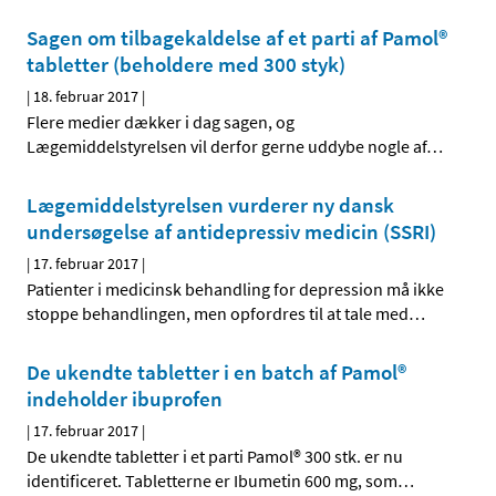
Sagen om tilbagekaldelse af et parti af Pamol®
tabletter (beholdere med 300 styk)
|
18. februar 2017
|
Flere medier dækker i dag sagen, og
Lægemiddelstyrelsen vil derfor gerne uddybe nogle af
…
Lægemiddelstyrelsen vurderer ny dansk
undersøgelse af antidepressiv medicin (SSRI)
|
17. februar 2017
|
Patienter i medicinsk behandling for depression må ikke
stoppe behandlingen, men opfordres til at tale med
…
De ukendte tabletter i en batch af Pamol®
indeholder ibuprofen
|
17. februar 2017
|
De ukendte tabletter i et parti Pamol® 300 stk. er nu
identificeret. Tabletterne er Ibumetin 600 mg, som
…