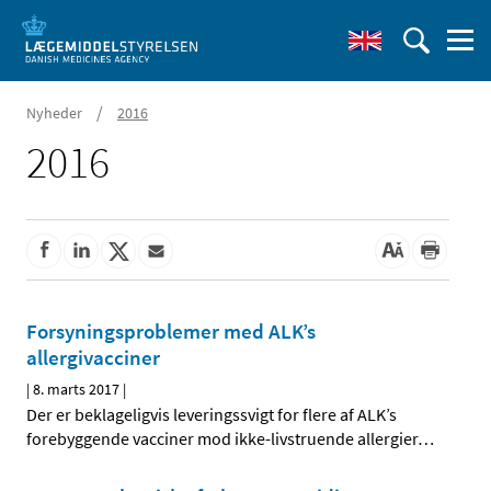
/
Nyheder
2016
2016
Forsyningsproblemer med ALK’s
allergivacciner
|
8. marts 2017
|
Der er beklageligvis leveringssvigt for flere af ALK’s
forebyggende vacciner mod ikke-livstruende allergier
…