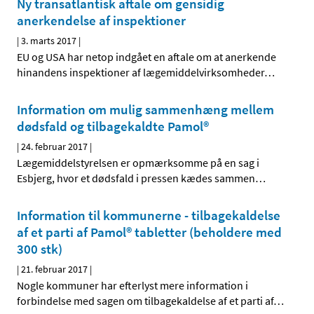
Ny transatlantisk aftale om gensidig
anerkendelse af inspektioner
|
3. marts 2017
|
EU og USA har netop indgået en aftale om at anerkende
hinandens inspektioner af lægemiddelvirksomheder
…
Information om mulig sammenhæng mellem
dødsfald og tilbagekaldte Pamol®
|
24. februar 2017
|
Lægemiddelstyrelsen er opmærksomme på en sag i
Esbjerg, hvor et dødsfald i pressen kædes sammen
…
Information til kommunerne - tilbagekaldelse
af et parti af Pamol® tabletter (beholdere med
300 stk)
|
21. februar 2017
|
Nogle kommuner har efterlyst mere information i
forbindelse med sagen om tilbagekaldelse af et parti af
…