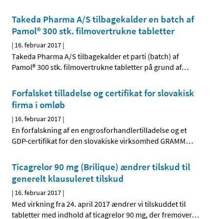
Takeda Pharma A/S tilbagekalder en batch af
Pamol® 300 stk. filmovertrukne tabletter
|
16. februar 2017
|
Takeda Pharma A/S tilbagekalder et parti (batch) af
Pamol® 300 stk. filmovertrukne tabletter på grund af
…
Forfalsket tilladelse og certifikat for slovakisk
firma i omløb
|
16. februar 2017
|
En forfalskning af en engrosforhandlertilladelse og et
GDP-certifikat for den slovakiske virksomhed GRAMM
…
Ticagrelor 90 mg (Brilique) ændrer tilskud til
generelt klausuleret tilskud
|
16. februar 2017
|
Med virkning fra 24. april 2017 ændrer vi tilskuddet til
tabletter med indhold af ticagrelor 90 mg, der fremover
…