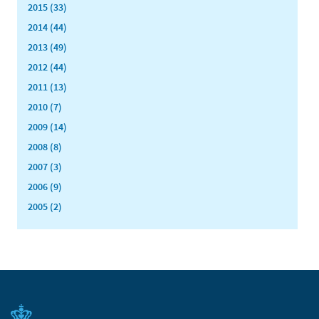
2015 (33)
2014 (44)
2013 (49)
2012 (44)
2011 (13)
2010 (7)
2009 (14)
2008 (8)
2007 (3)
2006 (9)
2005 (2)