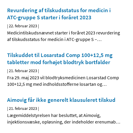
Revurdering af tilskudsstatus for medicin i
ATC-gruppe S starter i foråret 2023
|
22. februar 2023
|
Medicintilskudsnævnet starter i foråret 2023 revurdering
af tilskudsstatus for medicin i ATC-gruppe S –
…
Tilskuddet til Losarstad Comp 100+12,5 mg
tabletter mod forhøjet blodtryk bortfalder
|
21. februar 2023
|
Fra 29. maj 2023 vil blodtryksmedicinen Losarstad Comp
100+12,5 mg med indholdsstofferne losartan og
…
Aimovig får ikke generelt klausuleret tilskud
|
21. februar 2023
|
Lægemiddelstyrelsen har besluttet, at Aimovig,
injektionsvæske, opløsning, der indeholder erenumab
…