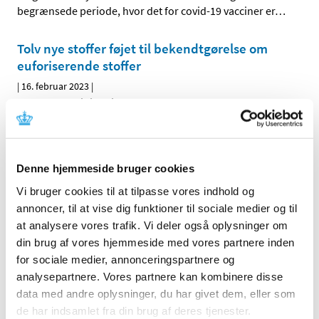
begrænsede periode, hvor det for covid-19 vacciner er
…
Tolv nye stoffer føjet til bekendtgørelse om
euforiserende stoffer
|
16. februar 2023
|
I Sundhedsministeriets bekendtgørelse nr. 2446 af 12.
december 2021 om euforiserende stoffer er der fra den
…
ADAKVEO ▼ (crizanlizumab): Fase III-studiet
Denne hjemmeside bruger cookies
(CSEG101A2301) viser ingen superioritet af
crizanlizumab i forhold til placebo
Vi bruger cookies til at tilpasse vores indhold og
annoncer, til at vise dig funktioner til sociale medier og til
|
14. februar 2023
|
at analysere vores trafik. Vi deler også oplysninger om
Præliminære resultater fra fase III-studiet CSEG101A2301
din brug af vores hjemmeside med vores partnere inden
(STAND) viste ingen forskel mellem crizanlizumab og
…
for sociale medier, annonceringspartnere og
analysepartnere. Vores partnere kan kombinere disse
Lægemiddelstyrelsen retter oplysninger i
data med andre oplysninger, du har givet dem, eller som
databasen med indlægssedler
de har indsamlet fra din brug af deres tjenester.
|
14. februar 2023
|