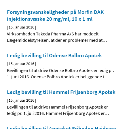
Forsyningsvanskeligheder på Morfin DAK
injektionsvæske 20 mg/ml, 10 x 1 ml
|
15. januar 2016
|
Virksomheden Takeda Pharma A/S har meddelt
Lægemiddelstyrelsen, at der er problemer med at
…
Ledig bevilling til Odense Bolbro Apotek
|
15. januar 2016
|
Bevillingen til at drive Odense Bolbro Apotek er ledig pr.
1. juni 2016. Odense Bolbro Apotek er beliggende i
…
Ledig bevilling til Hammel Frijsenborg Apotek
|
15. januar 2016
|
Bevillingen til at drive Hammel Frijsenborg Apotek er
ledig pr. 1. juli 2016. Hammel Frijsenborg Apotek er
…
Ledig bevilling til Apoteket Friheden Hvidovre