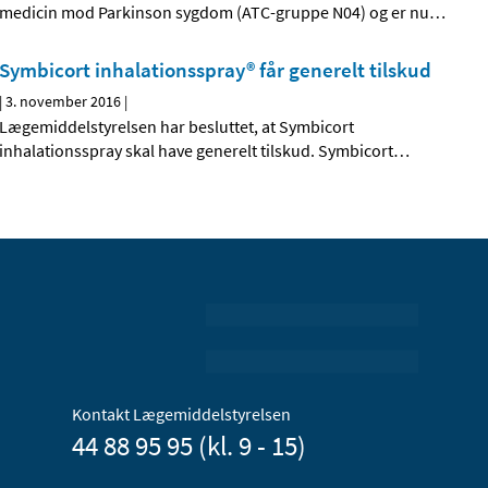
medicin mod Parkinson sygdom (ATC-gruppe N04) og er nu
…
Symbicort inhalationsspray® får generelt tilskud
|
3. november 2016
|
Lægemiddelstyrelsen har besluttet, at Symbicort
inhalationsspray skal have generelt tilskud. Symbicort
…
Kontakt Lægemiddelstyrelsen
44 88 95 95 (kl. 9 - 15)