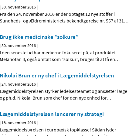
|
30. november 2016
|
Fra den 24. november 2016 er der optaget 12 nye stoffer i
Sundheds- og Ældreministeriets bekendtgørelse nr. 557 af 31
…
Brug ikke medicinske ”solkure”
|
30. november 2016
|
I den seneste tid har medierne fokuseret på, at produktet
Melanotan II, også omtalt som ”solkur”, bruges til at få en
…
Nikolai Brun er ny chef i Lægemiddelstyrelsen
|
24. november 2016
|
Lægemiddelstyrelsen styrker ledelsesteamet og ansætter læge
og ph.d. Nikolai Brun som chef for den nye enhed for
…
Lægemiddelstyrelsen lancerer ny strategi
|
18. november 2016
|
Lægemiddelstyrelsen i europæisk topklasse! Sådan lyder