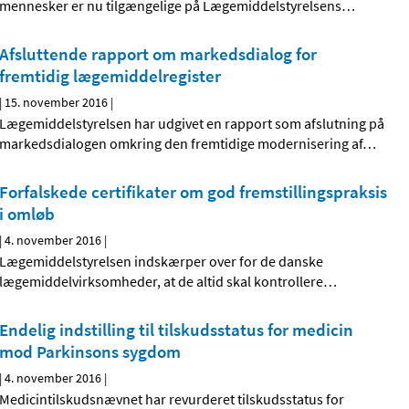
mennesker er nu tilgængelige på Lægemiddelstyrelsens
…
Afsluttende rapport om markedsdialog for
fremtidig lægemiddelregister
|
15. november 2016
|
Lægemiddelstyrelsen har udgivet en rapport som afslutning på
markedsdialogen omkring den fremtidige modernisering af
…
Forfalskede certifikater om god fremstillingspraksis
i omløb
|
4. november 2016
|
Lægemiddelstyrelsen indskærper over for de danske
lægemiddelvirksomheder, at de altid skal kontrollere
…
Endelig indstilling til tilskudsstatus for medicin
mod Parkinsons sygdom
|
4. november 2016
|
Medicintilskudsnævnet har revurderet tilskudsstatus for