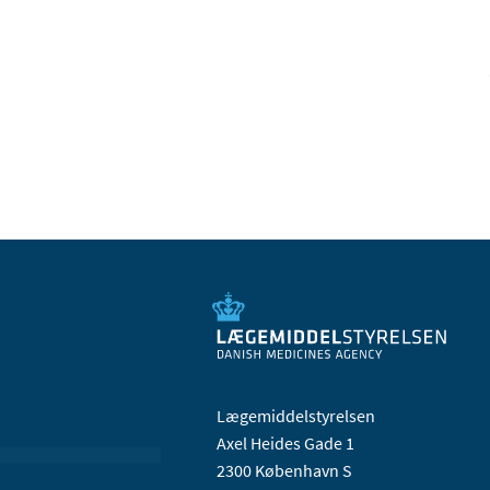
Lægemiddelstyrelsen
Axel Heides Gade 1
2300 København S