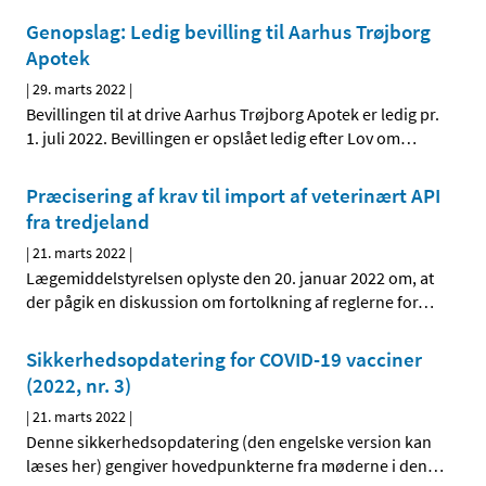
Genopslag: Ledig bevilling til Aarhus Trøjborg
Apotek
|
29. marts 2022
|
Bevillingen til at drive Aarhus Trøjborg Apotek er ledig pr.
1. juli 2022. Bevillingen er opslået ledig efter Lov om
…
Præcisering af krav til import af veterinært API
fra tredjeland
|
21. marts 2022
|
Lægemiddelstyrelsen oplyste den 20. januar 2022 om, at
der pågik en diskussion om fortolkning af reglerne for
…
Sikkerhedsopdatering for COVID-19 vacciner
(2022, nr. 3)
|
21. marts 2022
|
Denne sikkerhedsopdatering (den engelske version kan
læses her) gengiver hovedpunkterne fra møderne i den
…