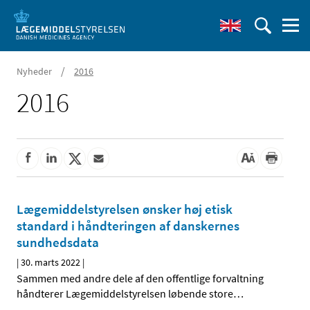
/
Nyheder
2016
2016
Lægemiddelstyrelsen ønsker høj etisk
standard i håndteringen af danskernes
sundhedsdata
|
30. marts 2022
|
Sammen med andre dele af den offentlige forvaltning
håndterer Lægemiddelstyrelsen løbende store
…