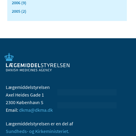
2006 (9)
2005 (2)
Lægemiddelstyrelsen
Axel Heides Gade 1
2300 København S
Email:
dkma@dkma.dk
Lægemiddelstyrelsen er en del af
Sundheds- og Kirkeministeriet.