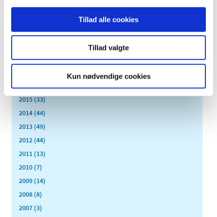
juli (15)
Tillad alle cookies
juni (15)
maj (10)
Tillad valgte
april (25)
marts (9)
februar (14)
Kun nødvendige cookies
januar (17)
2015 (33)
2014 (44)
2013 (49)
2012 (44)
2011 (13)
2010 (7)
2009 (14)
2008 (8)
2007 (3)