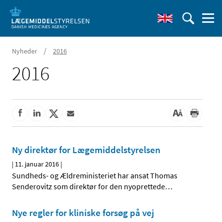
/
Nyheder
2016
2016
Ny direktør for Lægemiddelstyrelsen
|
11. januar 2016
|
Sundheds- og Ældreministeriet har ansat Thomas
Senderovitz som direktør for den nyoprettede
…
Nye regler for kliniske forsøg på vej