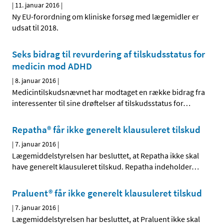
|
11. januar 2016
|
Ny EU-forordning om kliniske forsøg med lægemidler er
udsat til 2018.
Seks bidrag til revurdering af tilskudsstatus for
medicin mod ADHD
|
8. januar 2016
|
Medicintilskudsnævnet har modtaget en række bidrag fra
interessenter til sine drøftelser af tilskudsstatus for
…
Repatha® får ikke generelt klausuleret tilskud
|
7. januar 2016
|
Lægemiddelstyrelsen har besluttet, at Repatha ikke skal
have generelt klausuleret tilskud. Repatha indeholder
…
Praluent® får ikke generelt klausuleret tilskud
|
7. januar 2016
|
Lægemiddelstyrelsen har besluttet, at Praluent ikke skal