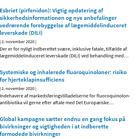
Esbriet (pirfenidon): Vigtig opdatering af
sikkerhedsinformationen og nye anbefalinger
vedrørende forebyggelse af lægemiddelinduceret
leverskade (DILI)
|
2. november 2020
|
Der er for nyligt indberettet svære, inklusive fatale, tilfælde af
lægemiddelinduceret leverskade (DILI) ved behandling med
…
Systemiske og inhalerede fluoroquinoloner: risiko
for hjerteklapinsufficiens
|
2. november 2020
|
Indehavere af markedsføringstilladelserne for fluoroquinolon-
antibiotika vil gerne efter aftale med Det Europæiske
…
Global kampagne sætter endnu en gang fokus på
bivirkninger og vigtigheden i at indberette
formodede bivirkninger