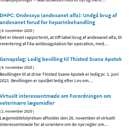
DHPC: Ondexxya (andexanet alfa): Undgå brug af
andexanet forud for heparinbehandling
|
4. november 2020
|
Det er blevet rapporteret, at Off-label brug af andexanet alfa, til
revertering af FXa-antikoagulation før operation, med
…
Genopslag: Ledig bevilling til Thisted Svane Apotek
|
4. november 2020
|
Bevillingen til at drive Thisted Svane Apotek er ledig pr. 1. juni
2021. Bevillingen er opslået ledig efter Lov om
…
Virtuelt interessentmøde om Forordningen om
veterinære lægemidler
|
2. november 2020
|
Lægemiddelstyrelsen afholder den 26. november et virtuelt
interessentmøde for at orientere om de nye regler om
…