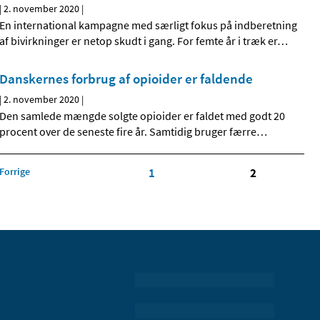
|
2. november 2020
|
En international kampagne med særligt fokus på indberetning
af bivirkninger er netop skudt i gang. For femte år i træk er
…
Danskernes forbrug af opioider er faldende
|
2. november 2020
|
Den samlede mængde solgte opioider er faldet med godt 20
procent over de seneste fire år. Samtidig bruger færre
…
Forrige
1
2