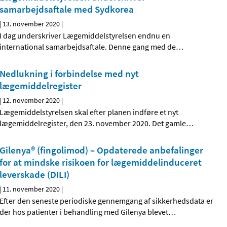
samarbejdsaftale med Sydkorea
|
13. november 2020
|
I dag underskriver Lægemiddelstyrelsen endnu en
international samarbejdsaftale. Denne gang med de
…
Nedlukning i forbindelse med nyt
lægemiddelregister
|
12. november 2020
|
Lægemiddelstyrelsen skal efter planen indføre et nyt
lægemiddelregister, den 23. november 2020. Det gamle
…
Gilenya® (fingolimod) – Opdaterede anbefalinger
for at mindske risikoen for lægemiddelinduceret
leverskade (DILI)
|
11. november 2020
|
Efter den seneste periodiske gennemgang af sikkerhedsdata er
der hos patienter i behandling med Gilenya blevet
…