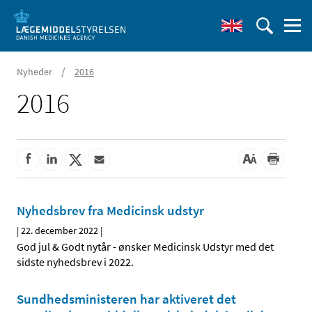
/
Nyheder
2016
2016
Nyhedsbrev fra Medicinsk udstyr
|
22. december 2022
|
God jul & Godt nytår - ønsker Medicinsk Udstyr med det
sidste nyhedsbrev i 2022.
Sundhedsministeren har aktiveret det