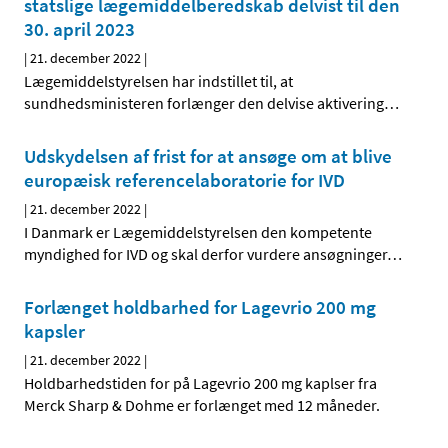
statslige lægemiddelberedskab delvist til den
30. april 2023
|
21. december 2022
|
Lægemiddelstyrelsen har indstillet til, at
sundhedsministeren forlænger den delvise aktivering
…
Udskydelsen af frist for at ansøge om at blive
europæisk referencelaboratorie for IVD
|
21. december 2022
|
I Danmark er Lægemiddelstyrelsen den kompetente
myndighed for IVD og skal derfor vurdere ansøgninger
…
Forlænget holdbarhed for Lagevrio 200 mg
kapsler
|
21. december 2022
|
Holdbarhedstiden for på Lagevrio 200 mg kaplser fra
Merck Sharp & Dohme er forlænget med 12 måneder.