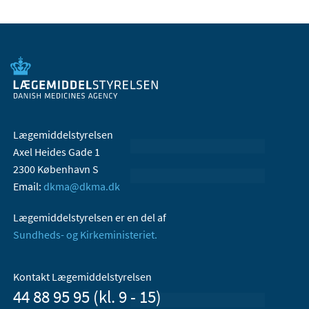
Lægemiddelstyrelsen
Axel Heides Gade 1
2300 København S
Email:
dkma@dkma.dk
Lægemiddelstyrelsen er en del af
Sundheds- og Kirkeministeriet.
Kontakt Lægemiddelstyrelsen
44 88 95 95 (kl. 9 - 15)