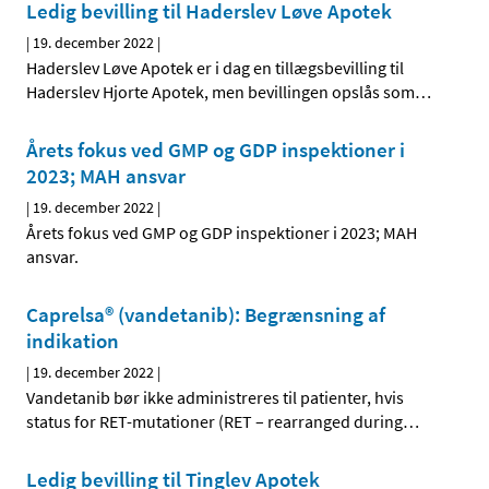
Ledig bevilling til Haderslev Løve Apotek
|
19. december 2022
|
Haderslev Løve Apotek er i dag en tillægsbevilling til
Haderslev Hjorte Apotek, men bevillingen opslås som
…
Årets fokus ved GMP og GDP inspektioner i
2023; MAH ansvar
|
19. december 2022
|
Årets fokus ved GMP og GDP inspektioner i 2023; MAH
ansvar.
Caprelsa® (vandetanib): Begrænsning af
indikation
|
19. december 2022
|
Vandetanib bør ikke administreres til patienter, hvis
status for RET-mutationer (RET – rearranged during
…
Ledig bevilling til Tinglev Apotek