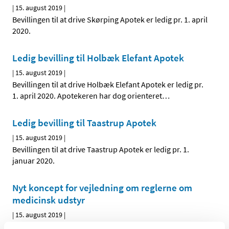
|
15. august 2019
|
Bevillingen til at drive Skørping Apotek er ledig pr. 1. april
2020.
Ledig bevilling til Holbæk Elefant Apotek
|
15. august 2019
|
Bevillingen til at drive Holbæk Elefant Apotek er ledig pr.
1. april 2020. Apotekeren har dog orienteret
…
Ledig bevilling til Taastrup Apotek
|
15. august 2019
|
Bevillingen til at drive Taastrup Apotek er ledig pr. 1.
januar 2020.
Nyt koncept for vejledning om reglerne om
medicinsk udstyr
|
15. august 2019
|
Nyt pilotprojekt: Nu kan bl.a. start-ups få 1:1 rådgivning af