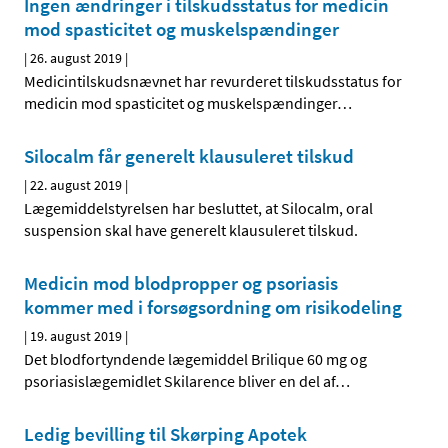
Ingen ændringer i tilskudsstatus for medicin
mod spasticitet og muskelspændinger
|
26. august 2019
|
Medicintilskudsnævnet har revurderet tilskudsstatus for
medicin mod spasticitet og muskelspændinger
…
Silocalm får generelt klausuleret tilskud
|
22. august 2019
|
Lægemiddelstyrelsen har besluttet, at Silocalm, oral
suspension skal have generelt klausuleret tilskud.
Medicin mod blodpropper og psoriasis
kommer med i forsøgsordning om risikodeling
|
19. august 2019
|
Det blodfortyndende lægemiddel Brilique 60 mg og
psoriasislægemidlet Skilarence bliver en del af
…
Ledig bevilling til Skørping Apotek