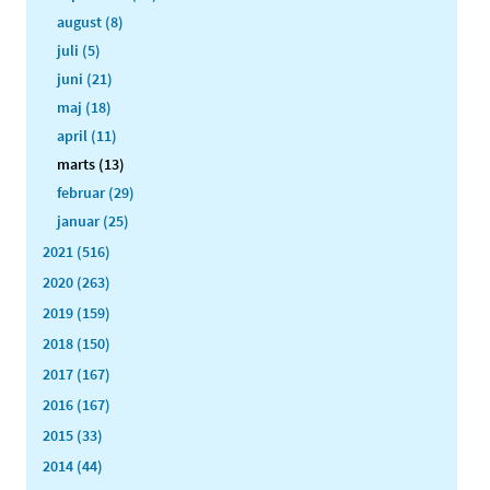
august (8)
juli (5)
juni (21)
maj (18)
april (11)
marts (13)
februar (29)
januar (25)
2021 (516)
2020 (263)
2019 (159)
2018 (150)
2017 (167)
2016 (167)
2015 (33)
2014 (44)