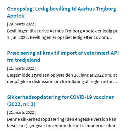
Genopslag: Ledig bevilling til Aarhus Trøjborg
Apotek
|
29. marts 2022
|
Bevillingen til at drive Aarhus Trøjborg Apotek er ledig pr.
1. juli 2022. Bevillingen er opslået ledig efter Lov om
…
Præcisering af krav til import af veterinært API
fra tredjeland
|
21. marts 2022
|
Lægemiddelstyrelsen oplyste den 20. januar 2022 om, at
der pågik en diskussion om fortolkning af reglerne for
…
Sikkerhedsopdatering for COVID-19 vacciner
(2022, nr. 3)
|
21. marts 2022
|
Denne sikkerhedsopdatering (den engelske version kan
læses her) gengiver hovedpunkterne fra møderne i den
…