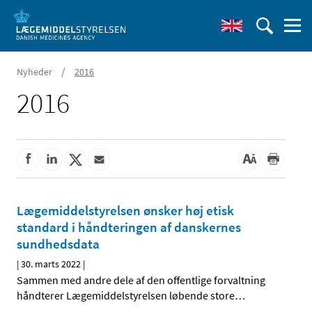
/
Nyheder
2016
2016
Lægemiddelstyrelsen ønsker høj etisk
standard i håndteringen af danskernes
sundhedsdata
|
30. marts 2022
|
Sammen med andre dele af den offentlige forvaltning
håndterer Lægemiddelstyrelsen løbende store
…