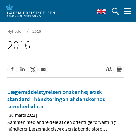
/
Nyheder
2016
2016
Lægemiddelstyrelsen ønsker høj etisk
standard i håndteringen af danskernes
sundhedsdata
|
30. marts 2022
|
Sammen med andre dele af den offentlige forvaltning
håndterer Lægemiddelstyrelsen løbende store
…