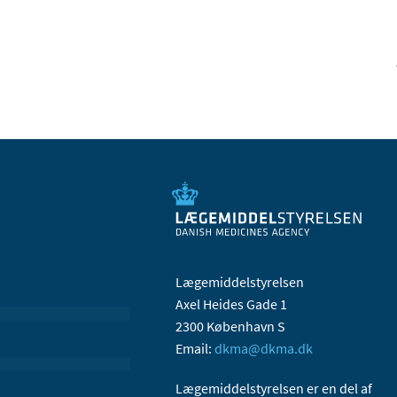
Lægemiddelstyrelsen
Axel Heides Gade 1
2300 København S
Email:
dkma@dkma.dk
Lægemiddelstyrelsen er en del af