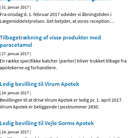
|
31. januar 2017
|
Fra onsdag d. 1. februar 2017 udvider vi åbningstiden i
Lægemiddelstyrelsen. Det betyder, at vores reception
…
Tilbagetrækning af visse produkter med
paracetamol
|
27. januar 2017
|
En række specifikke batcher (partier) bliver trukket tilbage fra
apotekerne og forhandlere.
Ledig bevilling til Virum Apotek
|
24. januar 2017
|
Bevillingen til at drive Virum Apotek er ledig pr. 1. april 2017.
Virum Apotek er beliggende i postnummer 2830.
Ledig bevilling til Vejle Gorms Apotek
|
24. januar 2017
|