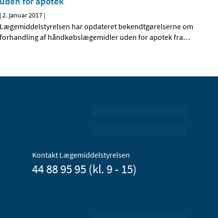
uden for apotek
|
2. januar 2017
|
Lægemiddelstyrelsen har opdateret bekendtgørelserne om
forhandling af håndkøbslægemidler uden for apotek fra
…
Kontakt Lægemiddelstyrelsen
44 88 95 95 (kl. 9 - 15)