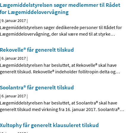
Lægemiddelstyrelsen søger medlemmer til Rådet
for Lægemiddelovervågning
|
9. januar 2017
|
Lægemiddelstyrelsen søger dedikerede personer til Rådet for
Lægemiddelovervågning, der skal være med til at styrke
…
Rekovelle® får generelt tilskud
|
6. januar 2017
|
Lægemiddelstyrelsen har besluttet, at Rekovelle® skal have
generelt tilskud. Rekovelle® indeholder follitropin delta og
…
Soolantra® får generelt tilskud
|
6. januar 2017
|
Lægemiddelstyrelsen har besluttet, at Soolantra® skal have
generelt tilskud med virkning fra 16. januar 2017. Soolantra®
…
Xultophy får generelt klausuleret tilskud