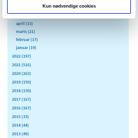
Kun nødvendige cookies
juni (13)
maj (18)
april (13)
marts (21)
februar (17)
januar (19)
2022 (197)
2021 (516)
2020 (263)
2019 (159)
2018 (150)
2017 (167)
2016 (167)
2015 (33)
2014 (44)
2013 (49)