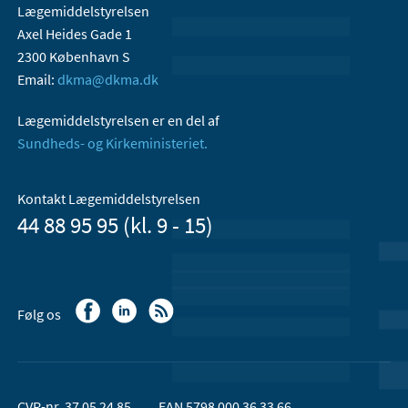
Lægemiddelstyrelsen
Axel Heides Gade 1
2300 København S
Email:
dkma@dkma.dk
Lægemiddelstyrelsen er en del af
Sundheds- og Kirkeministeriet.
Kontakt Lægemiddelstyrelsen
44 88 95 95 (kl. 9 - 15)
Følg os
CVR-nr. 37 05 24 85
EAN 5798 000 36 33 66