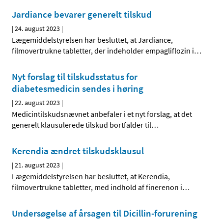
Jardiance bevarer generelt tilskud
|
24. august 2023
|
Lægemiddelstyrelsen har besluttet, at Jardiance,
filmovertrukne tabletter, der indeholder empagliflozin i
…
Nyt forslag til tilskudsstatus for
diabetesmedicin sendes i høring
|
22. august 2023
|
Medicintilskudsnævnet anbefaler i et nyt forslag, at det
generelt klausulerede tilskud bortfalder til
…
Kerendia ændret tilskudsklausul
|
21. august 2023
|
Lægemiddelstyrelsen har besluttet, at Kerendia,
filmovertrukne tabletter, med indhold af finerenon i
…
Undersøgelse af årsagen til Dicillin-forurening