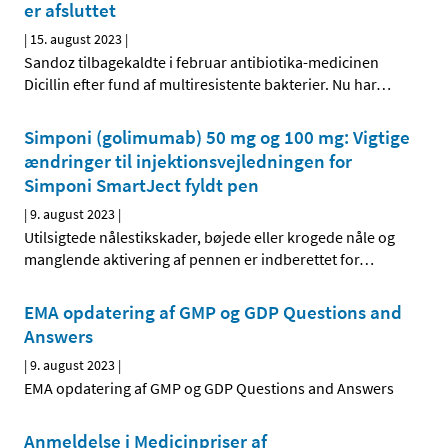
er afsluttet
|
15. august 2023
|
Sandoz tilbagekaldte i februar antibiotika-medicinen
Dicillin efter fund af multiresistente bakterier. Nu har
…
Simponi (golimumab) 50 mg og 100 mg: Vigtige
ændringer til injektionsvejledningen for
Simponi SmartJect fyldt pen
|
9. august 2023
|
Utilsigtede nålestikskader, bøjede eller krogede nåle og
manglende aktivering af pennen er indberettet for
…
EMA opdatering af GMP og GDP Questions and
Answers
|
9. august 2023
|
EMA opdatering af GMP og GDP Questions and Answers
Anmeldelse i Medicinpriser af