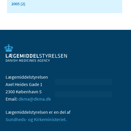
2005 (2)
Lægemiddelstyrelsen
Axel Heides Gade 1
2300 København S
Email:
dkma@dkma.dk
Lægemiddelstyrelsen er en del af
Sundheds- og Kirkeministeriet.