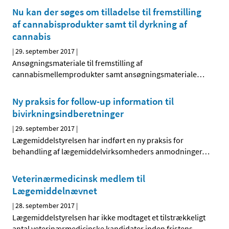
Nu kan der søges om tilladelse til fremstilling
af cannabisprodukter samt til dyrkning af
cannabis
|
29. september 2017
|
Ansøgningsmateriale til fremstilling af
cannabismellemprodukter samt ansøgningsmateriale
…
Ny praksis for follow-up information til
bivirkningsindberetninger
|
29. september 2017
|
Lægemiddelstyrelsen har indført en ny praksis for
behandling af lægemiddelvirksomheders anmodninger
…
Veterinærmedicinsk medlem til
Lægemiddelnævnet
|
28. september 2017
|
Lægemiddelstyrelsen har ikke modtaget et tilstrækkeligt
antal veterinærmedicinske kandidater inden fristens
…