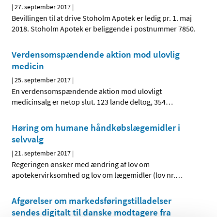
|
27. september 2017
|
Bevillingen til at drive Stoholm Apotek er ledig pr. 1. maj
2018. Stoholm Apotek er beliggende i postnummer 7850.
Verdensomspændende aktion mod ulovlig
medicin
|
25. september 2017
|
En verdensomspændende aktion mod ulovligt
medicinsalg er netop slut. 123 lande deltog, 354
…
Høring om humane håndkøbslægemidler i
selvvalg
|
21. september 2017
|
Regeringen ønsker med ændring af lov om
apotekervirksomhed og lov om lægemidler (lov nr.
…
Afgørelser om markedsføringstilladelser
sendes digitalt til danske modtagere fra