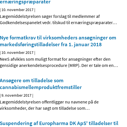
ernæringspræparater
|
10. november 2017
|
Lægemiddelstyrelsen søger forslag til medlemmer af
Godkendelsespanelet vedr. tilskud til ernæringspræparater
…
Nye formatkrav til virksomheders ansøgninger om
markedsføringstilladelser fra 1. januar 2018
|
10. november 2017
|
NeeS afvikles som muligt format for ansøgninger efter den
gensidige anerkendelsesprocedure (MRP). Der er tale om en
…
Ansøgere om tilladelse som
cannabismellemprodukt­fremstiller
|
9. november 2017
|
Lægemiddelstyrelsen offentliggør nu navnene på de
virksomheder, der har søgt om tilladelse som
…
Suspendering af Europharma DK ApS' tilladelser til