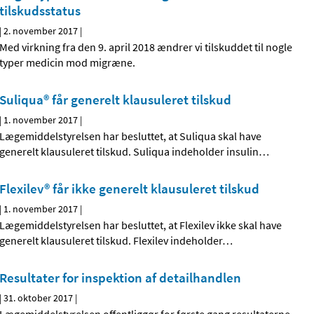
tilskudsstatus
|
2. november 2017
|
Med virkning fra den 9. april 2018 ændrer vi tilskuddet til nogle
typer medicin mod migræne.
Suliqua® får generelt klausuleret tilskud
|
1. november 2017
|
Lægemiddelstyrelsen har besluttet, at Suliqua skal have
generelt klausuleret tilskud. Suliqua indeholder insulin
…
Flexilev® får ikke generelt klausuleret tilskud
|
1. november 2017
|
Lægemiddelstyrelsen har besluttet, at Flexilev ikke skal have
generelt klausuleret tilskud. Flexilev indeholder
…
Resultater for inspektion af detailhandlen
|
31. oktober 2017
|