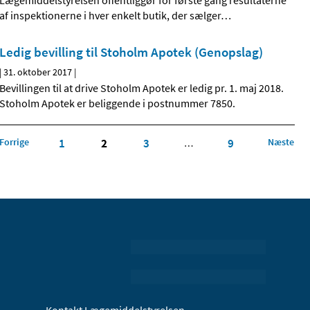
Lægemiddelstyrelsen offentliggør for første gang resultaterne
af inspektionerne i hver enkelt butik, der sælger
…
Ledig bevilling til Stoholm Apotek (Genopslag)
|
31. oktober 2017
|
Bevillingen til at drive Stoholm Apotek er ledig pr. 1. maj 2018.
Stoholm Apotek er beliggende i postnummer 7850.
Forrige
1
2
3
9
Næste
…