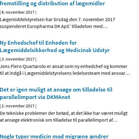
fremstilling og distribution af lægemidler
|
8. november 2017
|
Lægemiddelstyrelsen har tirsdag den 7. november 2017
suspenderet Europharma DK ApS’ tilladelser med
…
Ny Enhedschef til Enheden for
Lægemiddelsikkerhed og Medicinsk Udstyr
|
3. november 2017
|
Jens Piero Quartarolo er ansat som ny enhedchef og kommer
til at indgå i Lægemiddelstyrelsens ledelsesteam med ansvar
…
Det er igen muligt at ansøge om tilladelse til
parallelimport via DKMAnet
|
2. november 2017
|
De tekniske problemer der betød, at det ikke har været muligt
at ansøge elektronisk om tilladelse til parallelimport af
…
Nogle typer medicin mod migræne ændrer