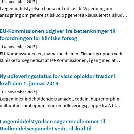
|
14. november 2017
|
Lægemiddelstyrelsen har sendt udkast til Vejledning om
ansøgning om generelt tilskud og generelt klausuleret tilskud
…
EU-Kommissionen udgiver tre betænkninger til
forordningen for kliniske forsøg
|
14. november 2017
|
EU-Kommissionen er, i samarbejde med Ekspertgruppen vedr.
kliniske forsøg nedsat af EU-Kommissionen, i gang med at
…
Ny udleveringsstatus for visse opioider træder i
kraft den 1. januar 2018
|
10. november 2017
|
Lægemidler indeholdende tramadol, codein, buprenorphin,
nalbuphin samt opium ændrer udleveringsgruppe fra A til
…
Lægemiddelstyrelsen søger medlemmer til
Godkendelsespanelet vedr. tilskud til