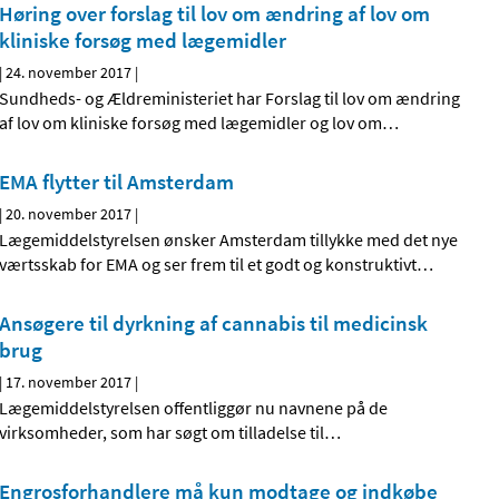
Høring over forslag til lov om ændring af lov om
kliniske forsøg med lægemidler
|
24. november 2017
|
Sundheds- og Ældreministeriet har Forslag til lov om ændring
af lov om kliniske forsøg med lægemidler og lov om
…
EMA flytter til Amsterdam
|
20. november 2017
|
Lægemiddelstyrelsen ønsker Amsterdam tillykke med det nye
værtsskab for EMA og ser frem til et godt og konstruktivt
…
Ansøgere til dyrkning af cannabis til medicinsk
brug
|
17. november 2017
|
Lægemiddelstyrelsen offentliggør nu navnene på de
virksomheder, som har søgt om tilladelse til
…
Engrosforhandlere må kun modtage og indkøbe