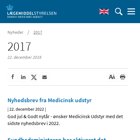
/
Nyheder
2017
2017
22. december 2016
Nyhedsbrev fra Medicinsk udstyr
|
22. december 2022
|
God jul & Godt nytår - ønsker Medicinsk Udstyr med det
sidste nyhedsbrev i 2022.
Sundhedsministeren har aktiveret det