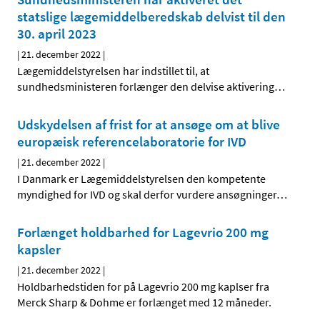
statslige lægemiddelberedskab delvist til den
30. april 2023
|
21. december 2022
|
Lægemiddelstyrelsen har indstillet til, at
sundhedsministeren forlænger den delvise aktivering
…
Udskydelsen af frist for at ansøge om at blive
europæisk referencelaboratorie for IVD
|
21. december 2022
|
I Danmark er Lægemiddelstyrelsen den kompetente
myndighed for IVD og skal derfor vurdere ansøgninger
…
Forlænget holdbarhed for Lagevrio 200 mg
kapsler
|
21. december 2022
|
Holdbarhedstiden for på Lagevrio 200 mg kaplser fra
Merck Sharp & Dohme er forlænget med 12 måneder.