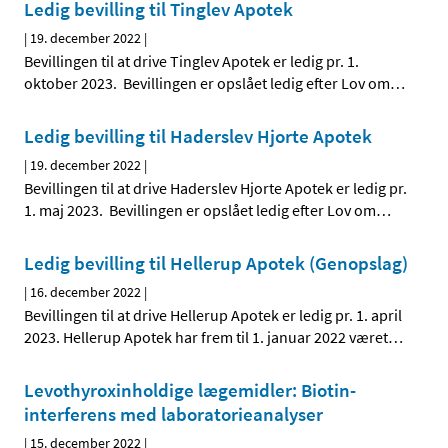
Ledig bevilling til Tinglev Apotek
|
19. december 2022
|
Bevillingen til at drive Tinglev Apotek er ledig pr. 1.
oktober 2023. Bevillingen er opslået ledig efter Lov om
…
Ledig bevilling til Haderslev Hjorte Apotek
|
19. december 2022
|
Bevillingen til at drive Haderslev Hjorte Apotek er ledig pr.
1. maj 2023. Bevillingen er opslået ledig efter Lov om
…
Ledig bevilling til Hellerup Apotek (Genopslag)
|
16. december 2022
|
Bevillingen til at drive Hellerup Apotek er ledig pr. 1. april
2023. Hellerup Apotek har frem til 1. januar 2022 været
…
Levothyroxinholdige lægemidler: Biotin-
interferens med laboratorieanalyser
|
15. december 2022
|