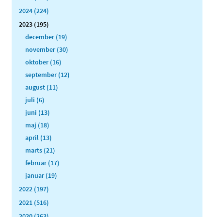
2024 (224)
2023 (195)
december (19)
november (30)
oktober (16)
september (12)
august (11)
juli (6)
juni (13)
maj (18)
april (13)
marts (21)
februar (17)
januar (19)
2022 (197)
2021 (516)
2020 (263)