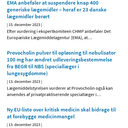
EMA anbefaler at suspendere knap 400
generiske lægemidler – heraf er 23 danske
lægemidler berørt
|
15. december 2023
|
Efter vurdering i ekspertkomiteen CHMP anbefaler Det
Europæiske Lægemiddelagentur (EMA), at
…
Provocholin pulver til opløsning til nebulisator
100 mg har ændret udleveringsbestemmelse
fra BEGR til NBS (speciallæger i
lungesygdomme)
|
13. december 2023
|
Lægemiddelstyrelsen vurderer at Provocholin også kan
anvendes af privatpraktiserende speciallæger i
…
Ny EU-liste over kritisk medicin skal bidrage til
at forebygge medicinmangel
|
13. december 2023
|