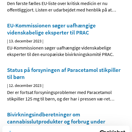
Den første fælles EU-liste over kritisk medicin er nu
offentliggjort. Listen er udarbejdet med henblik på at
…
EU-Kommissionen søger uafhængige
videnskabelige eksperter til PRAC
|
13. december 2023
|
EU-Kommissionen søger uafhængige videnskabelige
eksperter til den europæiske bivirkningskomité PRAC.
Status på forsyningen af Paracetamol stikpiller
til børn
|
12. december 2023
|
Der er fortsat forsyningsproblemer med Paracetamol
stikpiller 125 mg til børn, og der har i pressen væ-ret
…
Bivirkningsindberetninger om
cannabisslutprodukter og forbrug under
forsøgsordningen