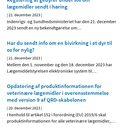
lægemidler sendt i høring
|
21. december 2023
|
Indenrigs- og Sundhedsministeriet har den 21. december
2023 sendt en ny bekendtgørelse om
…
Har du sendt info om en bivirkning i et dyr til
os for nylig?
|
21. december 2023
|
Mellem den 1. november og den 18. december 2023 har
Lægemiddelstyrelsen elektroniske system til
…
Opdatering af produktinformationen for
veterinære lægemidler i overensstemmelse
med version 9 af QRD-skabelonen
|
20. december 2023
|
I henhold til artikel 152 i forordning (EU) 2019/6 skal
produktinformationen for alle veterinære lægemidler,
…