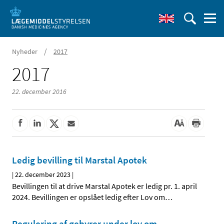
/
Nyheder
2017
2017
22. december 2016
Ledig bevilling til Marstal Apotek
|
22. december 2023
|
Bevillingen til at drive Marstal Apotek er ledig pr. 1. april
2024. Bevillingen er opslået ledig efter Lov om
…
Regulering af gebyrer under lov om