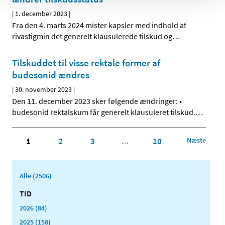
|
1. december 2023
|
Fra den 4. marts 2024 mister kapsler med indhold af
rivastigmin det generelt klausulerede tilskud og
…
Tilskuddet til visse rektale former af
budesonid ændres
|
30. november 2023
|
Den 11. december 2023 sker følgende ændringer: •
budesonid rektalskum får generelt klausuleret tilskud.
…
1
2
3
10
Næste
…
Alle (2506)
TID
2026 (84)
2025 (158)