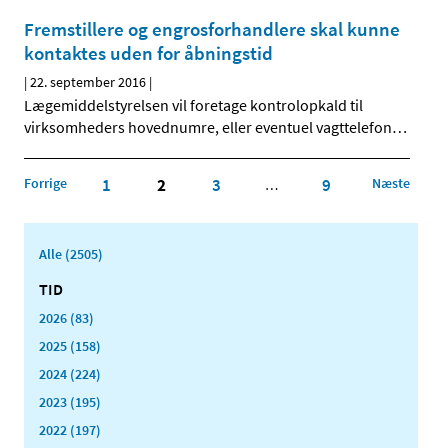
Fremstillere og engrosforhandlere skal kunne
kontaktes uden for åbningstid
|
22. september 2016
|
Lægemiddelstyrelsen vil foretage kontrolopkald til
virksomheders hovednumre, eller eventuel vagttelefon
…
Forrige
1
2
3
9
Næste
…
Alle (2505)
TID
2026 (83)
2025 (158)
2024 (224)
2023 (195)
2022 (197)