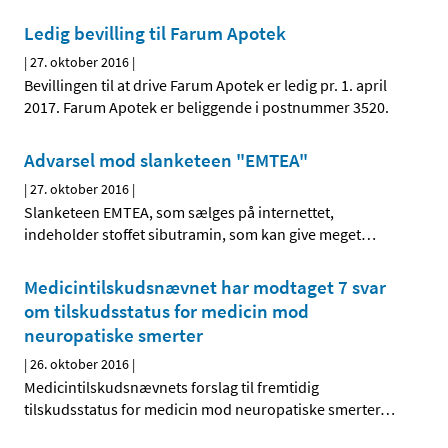
Ledig bevilling til Farum Apotek
|
27. oktober 2016
|
Bevillingen til at drive Farum Apotek er ledig pr. 1. april
2017. Farum Apotek er beliggende i postnummer 3520.
Advarsel mod slanketeen "EMTEA"
|
27. oktober 2016
|
Slanketeen EMTEA, som sælges på internettet,
indeholder stoffet sibutramin, som kan give meget
…
Medicintilskudsnævnet har modtaget 7 svar
om tilskudsstatus for medicin mod
neuropatiske smerter
|
26. oktober 2016
|
Medicintilskudsnævnets forslag til fremtidig
tilskudsstatus for medicin mod neuropatiske smerter
…