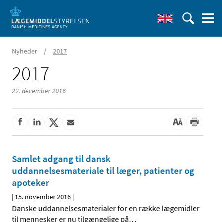
/
Nyheder
2017
2017
22. december 2016
Samlet adgang til dansk
uddannelsesmateriale til læger, patienter og
apoteker
|
15. november 2016
|
Danske uddannelsesmaterialer for en række lægemidler
til mennesker er nu tilgængelige på
…