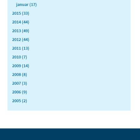
januar (17)
2015 (33)
2014 (44)
2013 (49)
2012 (44)
2011 (13)
2010 (7)
2009 (14)
2008 (8)
2007 (3)
2006 (9)
2005 (2)