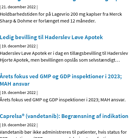
|
21. december 2022
|
Holdbarhedstiden for på Lagevrio 200 mg kaplser fra Merck
Sharp & Dohme er forlænget med 12 måneder.
Ledig bevilling til Haderslev Løve Apotek
|
19. december 2022
|
Haderslev Løve Apotek er i dag en tillægsbevilling til Haderslev
Hjorte Apotek, men bevillingen opslås som selvstændigt
…
Årets fokus ved GMP og GDP inspektioner i 2023;
MAH ansvar
|
19. december 2022
|
Årets fokus ved GMP og GDP inspektioner i 2023; MAH ansvar.
Caprelsa® (vandetanib): Begrænsning af indikation
|
19. december 2022
|
Vandetanib bør ikke administreres til patienter, hvis status for