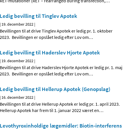
RET-mutationer (RET – rearranged during transfection,
…
Ledig bevilling til Tinglev Apotek
|
19. december 2022
|
Bevillingen til at drive Tinglev Apotek er ledig pr. 1. oktober
2023. Bevillingen er opslået ledig efter Lov om
…
Ledig bevilling til Haderslev Hjorte Apotek
|
19. december 2022
|
Bevillingen til at drive Haderslev Hjorte Apotek er ledig pr. 1. maj
2023. Bevillingen er opslået ledig efter Lov om
…
Ledig bevilling til Hellerup Apotek (Genopslag)
|
16. december 2022
|
Bevillingen til at drive Hellerup Apotek er ledig pr. 1. april 2023.
Hellerup Apotek har frem til 1. januar 2022 været en
…
Levothyroxinholdige lægemidler: Biotin-interferens