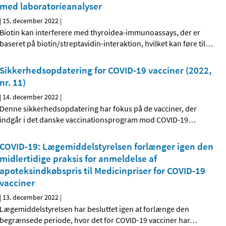
med laboratorieanalyser
|
15. december 2022
|
Biotin kan interferere med thyroidea-immunoassays, der er
baseret på biotin/streptavidin-interaktion, hvilket kan føre til
…
Sikkerhedsopdatering for COVID-19 vacciner (2022,
nr. 11)
|
14. december 2022
|
Denne sikkerhedsopdatering har fokus på de vacciner, der
indgår i det danske vaccinationsprogram mod COVID-19
…
COVID-19: Lægemiddelstyrelsen forlænger igen den
midlertidige praksis for anmeldelse af
apoteksindkøbspris til Medicinpriser for COVID-19
vacciner
|
13. december 2022
|
Lægemiddelstyrelsen har besluttet igen at forlænge den
begrænsede periode, hvor det for COVID-19 vacciner har
…