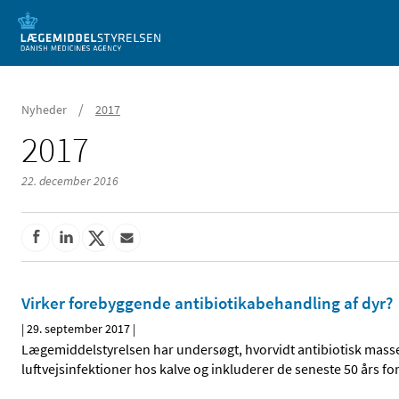
Mobil visning
/
Nyheder
2017
2017
22. december 2016
Virker forebyggende antibiotikabehandling af dyr?
|
29. september 2017
|
Lægemiddelstyrelsen har undersøgt, hvorvidt antibiotisk masse
luftvejsinfektioner hos kalve og inkluderer de seneste 50 års 