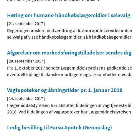
Høring om humane håndkøbslægemidler i selvvalg
|
21. september 2017
|
Regeringen ønsker med ændring af lov om apotekervirksomhed o
selvvalg af visse håndkøbslægemidler, så håndkøbslægemidler k
Afgørelser om markedsføringstilladelser sendes dig
|
20. september 2017
|
Fra 1. oktober 2017 sender Lægemiddelstyrelsens godkendelses
eventuelle bilag) til danske modtagere og virksomheder med dig
Vagtapoteker og åbningstider pr. 1. januar 2018
|
14. september 2017
|
Lægemiddelstyrelsen har afsluttet tildelingen af vagttjeneste ti
2018. Ved tildelingen af vagtapoteker har Lægemiddelstyrelsen 
Ledig bevilling til Farsø Apotek (Genopslag)