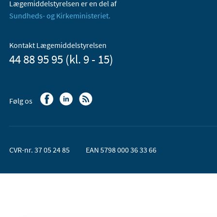
Lægemiddelstyrelsen er en del af
Sundheds- og Kirkeministeriet.
Kontakt Lægemiddelstyrelsen
44 88 95 95 (kl. 9 - 15)
Følg os
CVR-nr. 37 05 24 85
EAN 5798 000 36 33 66