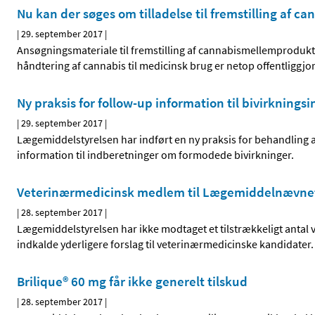
Nu kan der søges om tilladelse til fremstilling af c
|
29. september 2017
|
Ansøgningsmateriale til fremstilling af cannabismellemprodukt
håndtering af cannabis til medicinsk brug er netop offentligg
Ny praksis for follow-up information til bivirknings
|
29. september 2017
|
Lægemiddelstyrelsen har indført en ny praksis for behandlin
information til indberetninger om formodede bivirkninger.
Veterinærmedicinsk medlem til Lægemiddelnævne
|
28. september 2017
|
Lægemiddelstyrelsen har ikke modtaget et tilstrækkeligt antal 
indkalde yderligere forslag til veterinærmedicinske kandidate
Brilique® 60 mg får ikke generelt tilskud
|
28. september 2017
|