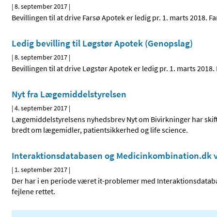
|
8. september 2017
|
Bevillingen til at drive Farsø Apotek er ledig pr. 1. marts 2018
Ledig bevilling til Løgstør Apotek (Genopslag)
|
8. september 2017
|
Bevillingen til at drive Løgstør Apotek er ledig pr. 1. marts 20
Nyt fra Lægemiddelstyrelsen
|
4. september 2017
|
Lægemiddelstyrelsens nyhedsbrev Nyt om Bivirkninger har skifte
bredt om lægemidler, patientsikkerhed og life science.
Interaktionsdatabasen og Medicinkombination.dk v
|
1. september 2017
|
Der har i en periode været it-problemer med Interaktionsdat
fejlene rettet.