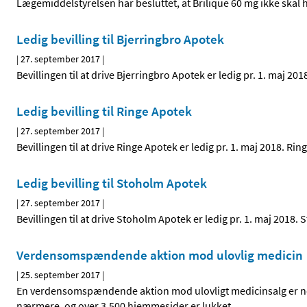
Lægemiddelstyrelsen har besluttet, at Brilique 60 mg ikke skal h
Ledig bevilling til Bjerringbro Apotek
|
27. september 2017
|
Bevillingen til at drive Bjerringbro Apotek er ledig pr. 1. maj 
Ledig bevilling til Ringe Apotek
|
27. september 2017
|
Bevillingen til at drive Ringe Apotek er ledig pr. 1. maj 2018. 
Ledig bevilling til Stoholm Apotek
|
27. september 2017
|
Bevillingen til at drive Stoholm Apotek er ledig pr. 1. maj 201
Verdensomspændende aktion mod ulovlig medicin
|
25. september 2017
|
En verdensomspændende aktion mod ulovligt medicinsalg er neto
nærmere, og over 3.500 hjemmesider er lukket.