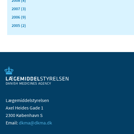
2008 (8)
2007 (3)
2006 (9)
2005 (2)
Lægemiddelstyrelsen
Axel Heides Gade 1
2300 København S
Email:
dkma@dkma.dk