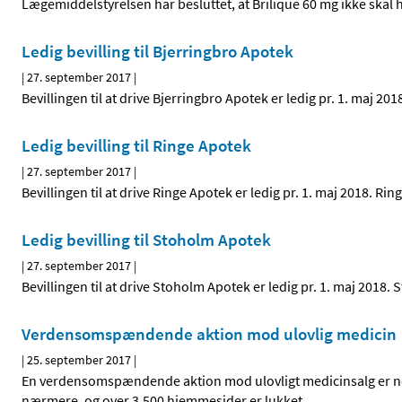
Lægemiddelstyrelsen har besluttet, at Brilique 60 mg ikke skal h
Ledig bevilling til Bjerringbro Apotek
|
27. september 2017
|
Bevillingen til at drive Bjerringbro Apotek er ledig pr. 1. maj 
Ledig bevilling til Ringe Apotek
|
27. september 2017
|
Bevillingen til at drive Ringe Apotek er ledig pr. 1. maj 2018. 
Ledig bevilling til Stoholm Apotek
|
27. september 2017
|
Bevillingen til at drive Stoholm Apotek er ledig pr. 1. maj 201
Verdensomspændende aktion mod ulovlig medicin
|
25. september 2017
|
En verdensomspændende aktion mod ulovligt medicinsalg er neto
nærmere, og over 3.500 hjemmesider er lukket.