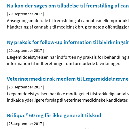
Nu kan der søges om tilladelse til fremstilling af c
|
29. september 2017
|
Ansøgningsmateriale til fremstilling af cannabismellemprodukt
håndtering af cannabis til medicinsk brug er netop offentligg
Ny praksis for follow-up information til bivirknings
|
29. september 2017
|
Lægemiddelstyrelsen har indført en ny praksis for behandlin
information til indberetninger om formodede bivirkninger.
Veterinærmedicinsk medlem til Lægemiddelnævne
|
28. september 2017
|
Lægemiddelstyrelsen har ikke modtaget et tilstrækkeligt antal 
indkalde yderligere forslag til veterinærmedicinske kandidate
Brilique® 60 mg får ikke generelt tilskud
|
28. september 2017
|