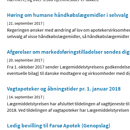
Høring om humane håndkøbslægemidler i selvvalg
|
21. september 2017
|
Regeringen ønsker med ændring af lov om apotekervirksomhed o
selvvalg af visse håndkøbslægemidler, så håndkøbslægemidler k
Afgørelser om markedsføringstilladelser sendes dig
|
20. september 2017
|
Fra 1. oktober 2017 sender Lægemiddelstyrelsens godkendelses
eventuelle bilag) til danske modtagere og virksomheder med dig
Vagtapoteker og åbningstider pr. 1. januar 2018
|
14. september 2017
|
Lægemiddelstyrelsen har afsluttet tildelingen af vagttjeneste ti
2018. Ved tildelingen af vagtapoteker har Lægemiddelstyrelsen 
Ledig bevilling til Farsø Apotek (Genopslag)