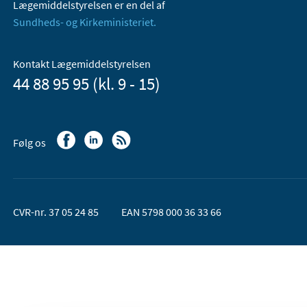
Lægemiddelstyrelsen er en del af
Sundheds- og Kirkeministeriet.
Kontakt Lægemiddelstyrelsen
44 88 95 95 (kl. 9 - 15)
Følg os
CVR-nr. 37 05 24 85
EAN 5798 000 36 33 66