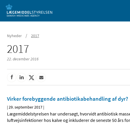
Mobil visning
/
Nyheder
2017
2017
22. december 2016
Virker forebyggende antibiotikabehandling af dyr?
|
29. september 2017
|
Lægemiddelstyrelsen har undersøgt, hvorvidt antibiotisk masse
luftvejsinfektioner hos kalve og inkluderer de seneste 50 års 