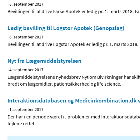
|
8. september 2017
|
Bevillingen til at drive Farsø Apotek er ledig pr. 1. marts 2018
Ledig bevilling til Løgstør Apotek (Genopslag)
|
8. september 2017
|
Bevillingen til at drive Løgstør Apotek er ledig pr. 1. marts 20
Nyt fra Lægemiddelstyrelsen
|
4. september 2017
|
Lægemiddelstyrelsens nyhedsbrev Nyt om Bivirkninger har skifte
bredt om lægemidler, patientsikkerhed og life science.
Interaktionsdatabasen og Medicinkombination.dk v
|
1. september 2017
|
Der har i en periode været it-problemer med Interaktionsdat
fejlene rettet.