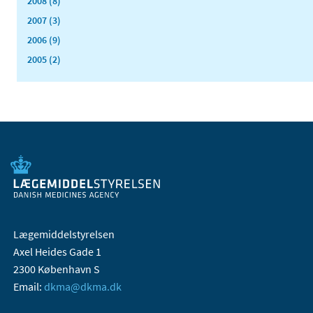
2008 (8)
2007 (3)
2006 (9)
2005 (2)
Lægemiddelstyrelsen
Axel Heides Gade 1
2300 København S
Email:
dkma@dkma.dk