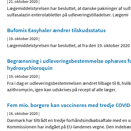
|
21. oktober 2020
|
Lægemiddelstyrelsen har besluttet, at danske pakninger af sul
sulfasalazin enterotabletter på udleveringstilladelser. Lægemi
Bufomix Easyhaler ændrer tilskudsstatus
|
19. oktober 2020
|
Lægemiddelstyrelsen har besluttet, at fra den 19. oktober 2020
Begrænsning i udleveringsbestemmelse ophæves for
hydroxychloroquin
|
19. oktober 2020
|
Fra i dag er udleveringsbestemmelsen ændret tilbage til B, hvil
azithromycin, igen kan udskrives på recept af alle læger.
Fem mio. borgere kan vaccineres med tredje COVID-
|
16. oktober 2020
|
Danmark har tiltrådt en tredje forhåndsindkøbsaftale med en 
Kommissionen har indgået på EU-landenes vegne. Den indebærer, 