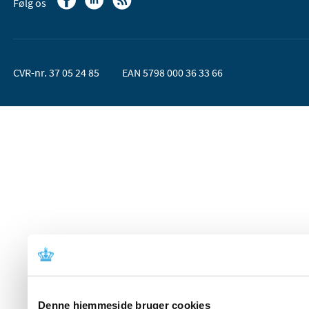
Følg os
CVR-nr. 37 05 24 85
EAN 5798 000 36 33 66
Denne hjemmeside bruger cookies