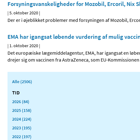
Forsyningsvanskeligheder for Mozobil, Ercoril, Nix
|
5. oktober 2020
|
Der er i øjeblikket problemer med forsyningen af Mozobil, Erco
EMA har igangsat løbende vurdering af mulig vacc
|
1. oktober 2020
|
Det europæiske lægemiddelagentur, EMA, har igangsat en løben
drejer sig om vaccinen fra AstraZeneca, som EU-Kommissionen i
Alle (2506)
TID
2026 (84)
2025 (158)
2024 (224)
2023 (195)
2022 (197)