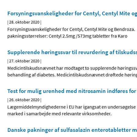
Forsyningsvanskeligheder for Centyl, Centyl Mite o
|
28. oktober 2020
|
Forsyningsvanskeligheder for Centyl, Centyl Mite og Bendroza. 
pakningsstørrelser: Centyl 2.5mg /573mg tabletter fra Karo
Supplerende høringssvar til revurdering af tilskuds
|
27. oktober 2020
|
Medicintilskudsnævnet har modtaget to supplerende høringssvar t
behandling af diabetes. Medicintilskudsnævnet drøftede høri
Test for mulig urenhed med nitrosamin indføres fo
|
26. oktober 2020
|
Lægemiddelmyndighederne i EU har igangsat en undersøgelse a
marked i samarbejde med relevante virksomheder.
Danske pakninger af sulfasalazin enterotabletter 