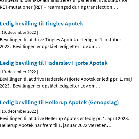
Vandetanib bør ikke administreres til patienter, hvis status for
RET-mutationer (RET – rearranged during transfection,
…
Ledig bevilling til Tinglev Apotek
|
19. december 2022
|
Bevillingen til at drive Tinglev Apotek er ledig pr. 1. oktober
2023. Bevillingen er opslået ledig efter Lov om
…
Ledig bevilling til Haderslev Hjorte Apotek
|
19. december 2022
|
Bevillingen til at drive Haderslev Hjorte Apotek er ledig pr. 1. maj
2023. Bevillingen er opslået ledig efter Lov om
…
Ledig bevilling til Hellerup Apotek (Genopslag)
|
16. december 2022
|
Bevillingen til at drive Hellerup Apotek er ledig pr. 1. april 2023.
Hellerup Apotek har frem til 1. januar 2022 været en
…