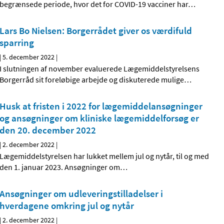
begrænsede periode, hvor det for COVID-19 vacciner har
…
Lars Bo Nielsen: Borgerrådet giver os værdifuld
sparring
|
5. december 2022
|
I slutningen af november evaluerede Lægemiddelstyrelsens
Borgerråd sit foreløbige arbejde og diskuterede mulige
…
Husk at fristen i 2022 for lægemiddelansøgninger
og ansøgninger om kliniske lægemiddelforsøg er
den 20. december 2022
|
2. december 2022
|
Lægemiddelstyrelsen har lukket mellem jul og nytår, til og med
den 1. januar 2023. Ansøgninger om
…
Ansøgninger om udleveringstilladelser i
hverdagene omkring jul og nytår
|
2. december 2022
|