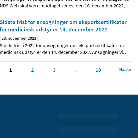
NDS Web skal være modtaget senest den 16. december 2022,
…
Sidste frist for ansøgninger om eksportcertifikater
for medicinsk udstyr er 14. december 2022
|
28. november 2022
|
Sidste frist i 2022 for ansøgninger om eksportcertifikater for
medicinsk udstyr er den 14. december 2022. Ansøgninger vi
…
1
2
3
10
Næste
…