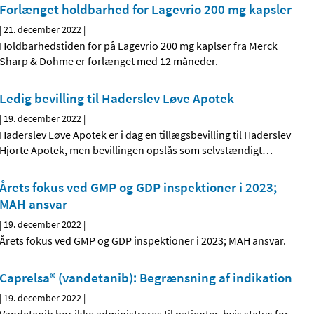
Forlænget holdbarhed for Lagevrio 200 mg kapsler
|
21. december 2022
|
Holdbarhedstiden for på Lagevrio 200 mg kaplser fra Merck
Sharp & Dohme er forlænget med 12 måneder.
Ledig bevilling til Haderslev Løve Apotek
|
19. december 2022
|
Haderslev Løve Apotek er i dag en tillægsbevilling til Haderslev
Hjorte Apotek, men bevillingen opslås som selvstændigt
…
Årets fokus ved GMP og GDP inspektioner i 2023;
MAH ansvar
|
19. december 2022
|
Årets fokus ved GMP og GDP inspektioner i 2023; MAH ansvar.
Caprelsa® (vandetanib): Begrænsning af indikation
|
19. december 2022
|