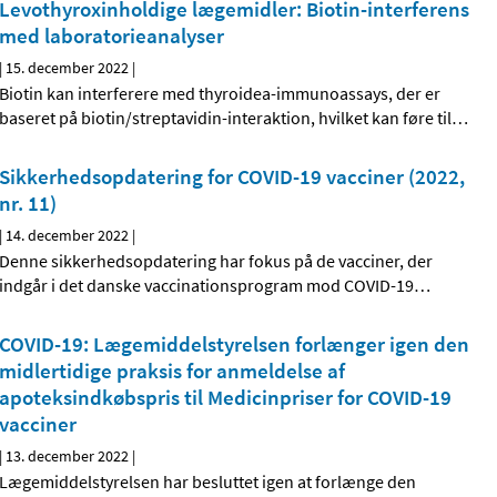
Levothyroxinholdige lægemidler: Biotin-interferens
med laboratorieanalyser
|
15. december 2022
|
Biotin kan interferere med thyroidea-immunoassays, der er
baseret på biotin/streptavidin-interaktion, hvilket kan føre til
…
Sikkerhedsopdatering for COVID-19 vacciner (2022,
nr. 11)
|
14. december 2022
|
Denne sikkerhedsopdatering har fokus på de vacciner, der
indgår i det danske vaccinationsprogram mod COVID-19
…
COVID-19: Lægemiddelstyrelsen forlænger igen den
midlertidige praksis for anmeldelse af
apoteksindkøbspris til Medicinpriser for COVID-19
vacciner
|
13. december 2022
|
Lægemiddelstyrelsen har besluttet igen at forlænge den