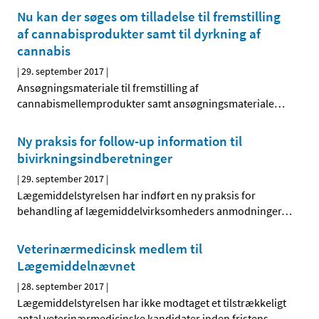
Nu kan der søges om tilladelse til fremstilling
af cannabisprodukter samt til dyrkning af
cannabis
|
29. september 2017
|
Ansøgningsmateriale til fremstilling af
cannabismellemprodukter samt ansøgningsmateriale
…
Ny praksis for follow-up information til
bivirkningsindberetninger
|
29. september 2017
|
Lægemiddelstyrelsen har indført en ny praksis for
behandling af lægemiddelvirksomheders anmodninger
…
Veterinærmedicinsk medlem til
Lægemiddelnævnet
|
28. september 2017
|
Lægemiddelstyrelsen har ikke modtaget et tilstrækkeligt
antal veterinærmedicinske kandidater inden fristens
…