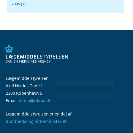
2005 (2)
Lægemiddelstyrelsen
Axel Heides Gade 1
2300 København S
Email:
dkma@dkma.dk
Lægemiddelstyrelsen er en del af
Sundheds- og Kirkeministeriet.