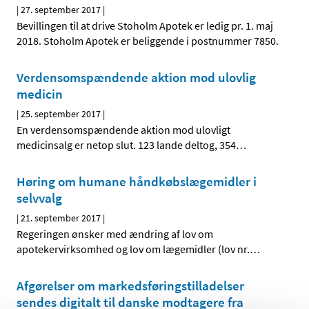
|
27. september 2017
|
Bevillingen til at drive Stoholm Apotek er ledig pr. 1. maj
2018. Stoholm Apotek er beliggende i postnummer 7850.
Verdensomspændende aktion mod ulovlig
medicin
|
25. september 2017
|
En verdensomspændende aktion mod ulovligt
medicinsalg er netop slut. 123 lande deltog, 354
…
Høring om humane håndkøbslægemidler i
selvvalg
|
21. september 2017
|
Regeringen ønsker med ændring af lov om
apotekervirksomhed og lov om lægemidler (lov nr.
…
Afgørelser om markedsføringstilladelser
sendes digitalt til danske modtagere fra