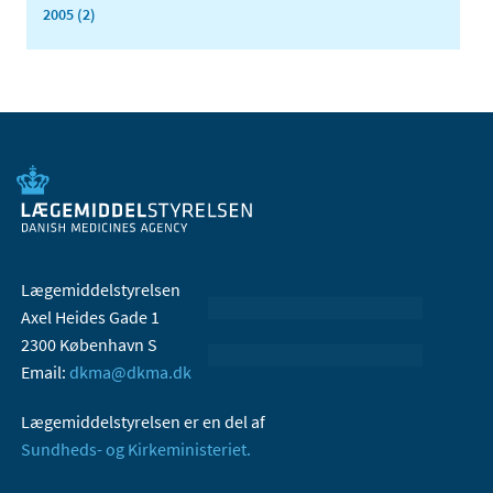
2005 (2)
Lægemiddelstyrelsen
Axel Heides Gade 1
2300 København S
Email:
dkma@dkma.dk
Lægemiddelstyrelsen er en del af
Sundheds- og Kirkeministeriet.