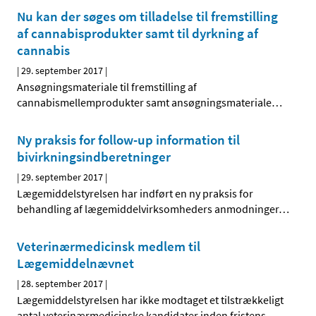
Nu kan der søges om tilladelse til fremstilling
af cannabisprodukter samt til dyrkning af
cannabis
|
29. september 2017
|
Ansøgningsmateriale til fremstilling af
cannabismellemprodukter samt ansøgningsmateriale
…
Ny praksis for follow-up information til
bivirkningsindberetninger
|
29. september 2017
|
Lægemiddelstyrelsen har indført en ny praksis for
behandling af lægemiddelvirksomheders anmodninger
…
Veterinærmedicinsk medlem til
Lægemiddelnævnet
|
28. september 2017
|
Lægemiddelstyrelsen har ikke modtaget et tilstrækkeligt
antal veterinærmedicinske kandidater inden fristens
…