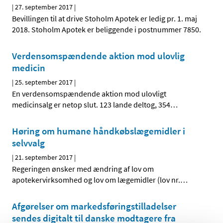
|
27. september 2017
|
Bevillingen til at drive Stoholm Apotek er ledig pr. 1. maj
2018. Stoholm Apotek er beliggende i postnummer 7850.
Verdensomspændende aktion mod ulovlig
medicin
|
25. september 2017
|
En verdensomspændende aktion mod ulovligt
medicinsalg er netop slut. 123 lande deltog, 354
…
Høring om humane håndkøbslægemidler i
selvvalg
|
21. september 2017
|
Regeringen ønsker med ændring af lov om
apotekervirksomhed og lov om lægemidler (lov nr.
…
Afgørelser om markedsføringstilladelser
sendes digitalt til danske modtagere fra