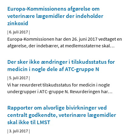
Europa-Kommissionens afgørelse om
veterinære lægemidler der indeholder
zinkoxid
|
6. juli 2017
|
Europa-Kommissionen har den 26. juni 2017 vedtaget en
afgørelse, der indebærer, at medlemsstaterne skal
…
Der sker ikke ændringer i tilskudsstatus for
medicin i nogle dele af ATC-gruppe N
|
5. juli 2017
|
Vi har revurderet tilskudsstatus for medicin i nogle
undergrupper i ATC-gruppe N. Revurderingen har
…
Rapporter om alvorlige bivirkninger ved
centralt godkendte, veterinære lægemidler
skal ikke til LMST
|
3. juli 2017
|