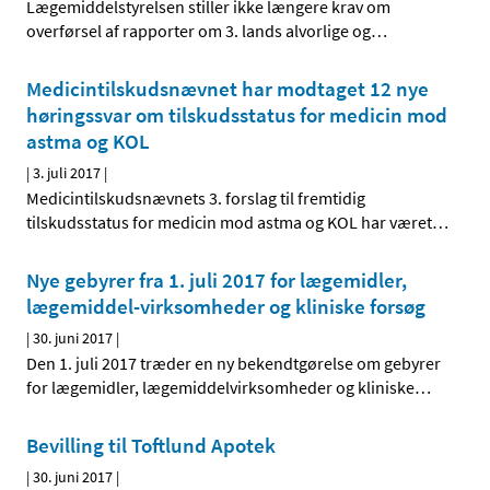
Lægemiddelstyrelsen stiller ikke længere krav om
overførsel af rapporter om 3. lands alvorlige og
…
Medicintilskudsnævnet har modtaget 12 nye
høringssvar om tilskudsstatus for medicin mod
astma og KOL
|
3. juli 2017
|
Medicintilskudsnævnets 3. forslag til fremtidig
tilskudsstatus for medicin mod astma og KOL har været
…
Nye gebyrer fra 1. juli 2017 for lægemidler,
lægemiddel-virksomheder og kliniske forsøg
|
30. juni 2017
|
Den 1. juli 2017 træder en ny bekendtgørelse om gebyrer
for lægemidler, lægemiddelvirksomheder og kliniske
…
Bevilling til Toftlund Apotek
|
30. juni 2017
|