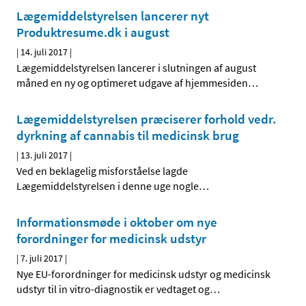
Lægemiddelstyrelsen lancerer nyt
Produktresume.dk i august
|
14. juli 2017
|
Lægemiddelstyrelsen lancerer i slutningen af august
måned en ny og optimeret udgave af hjemmesiden
…
Lægemiddelstyrelsen præciserer forhold vedr.
dyrkning af cannabis til medicinsk brug
|
13. juli 2017
|
Ved en beklagelig misforståelse lagde
Lægemiddelstyrelsen i denne uge nogle
…
Informationsmøde i oktober om nye
forordninger for medicinsk udstyr
|
7. juli 2017
|
Nye EU-forordninger for medicinsk udstyr og medicinsk
udstyr til in vitro-diagnostik er vedtaget og
…