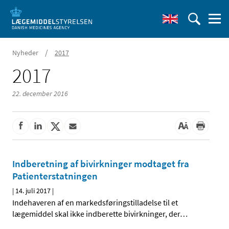
/
Nyheder
2017
2017
22. december 2016
Indberetning af bivirkninger modtaget fra
Patienterstatningen
|
14. juli 2017
|
Indehaveren af en markedsføringstilladelse til et
lægemiddel skal ikke indberette bivirkninger, der
…