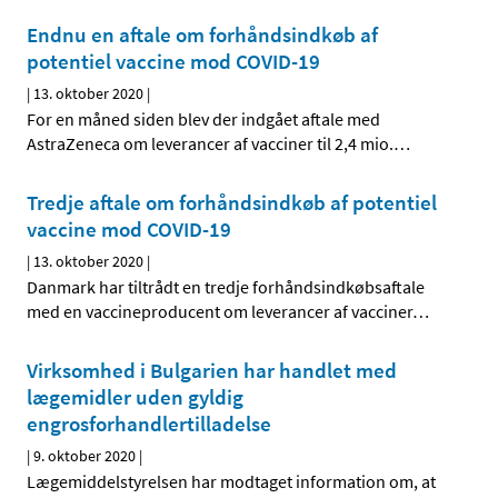
Endnu en aftale om forhåndsindkøb af
potentiel vaccine mod COVID-19
|
13. oktober 2020
|
For en måned siden blev der indgået aftale med
AstraZeneca om leverancer af vacciner til 2,4 mio.
…
Tredje aftale om forhåndsindkøb af potentiel
vaccine mod COVID-19
|
13. oktober 2020
|
Danmark har tiltrådt en tredje forhåndsindkøbsaftale
med en vaccineproducent om leverancer af vacciner
…
Virksomhed i Bulgarien har handlet med
lægemidler uden gyldig
engrosforhandlertilladelse
|
9. oktober 2020
|
Lægemiddelstyrelsen har modtaget information om, at