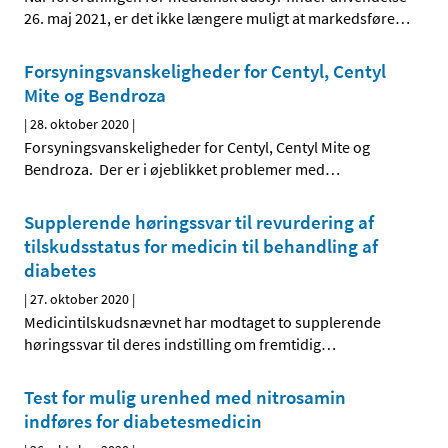
26. maj 2021, er det ikke længere muligt at markedsføre
…
Forsyningsvanskeligheder for Centyl, Centyl
Mite og Bendroza
|
28. oktober 2020
|
Forsyningsvanskeligheder for Centyl, Centyl Mite og
Bendroza. Der er i øjeblikket problemer med
…
Supplerende høringssvar til revurdering af
tilskudsstatus for medicin til behandling af
diabetes
|
27. oktober 2020
|
Medicintilskudsnævnet har modtaget to supplerende
høringssvar til deres indstilling om fremtidig
…
Test for mulig urenhed med nitrosamin
indføres for diabetesmedicin