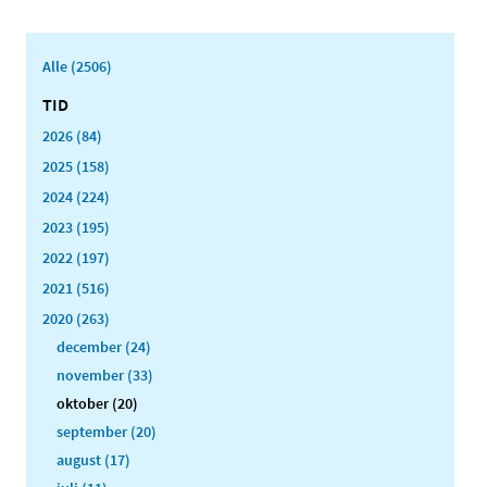
Alle (2506)
TID
2026 (84)
2025 (158)
2024 (224)
2023 (195)
2022 (197)
2021 (516)
2020 (263)
december (24)
november (33)
oktober (20)
september (20)
august (17)