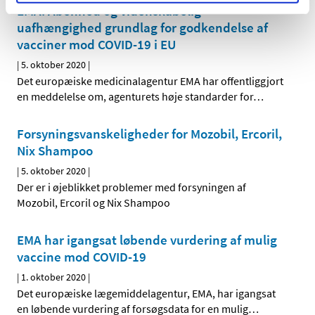
EMA: Åbenhed og videnskabelig
uafhængighed grundlag for godkendelse af
vacciner mod COVID-19 i EU
|
5. oktober 2020
|
Det europæiske medicinalagentur EMA har offentliggjort
en meddelelse om, agenturets høje standarder for
…
Forsyningsvanskeligheder for Mozobil, Ercoril,
Nix Shampoo
|
5. oktober 2020
|
Der er i øjeblikket problemer med forsyningen af
Mozobil, Ercoril og Nix Shampoo
EMA har igangsat løbende vurdering af mulig
vaccine mod COVID-19
|
1. oktober 2020
|
Det europæiske lægemiddelagentur, EMA, har igangsat
en løbende vurdering af forsøgsdata for en mulig
…