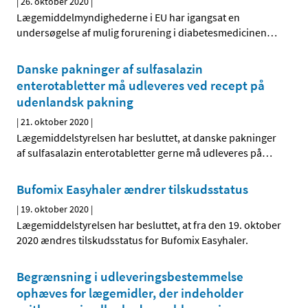
|
26. oktober 2020
|
Lægemiddelmyndighederne i EU har igangsat en
undersøgelse af mulig forurening i diabetesmedicinen
…
Danske pakninger af sulfasalazin
enterotabletter må udleveres ved recept på
udenlandsk pakning
|
21. oktober 2020
|
Lægemiddelstyrelsen har besluttet, at danske pakninger
af sulfasalazin enterotabletter gerne må udleveres på
…
Bufomix Easyhaler ændrer tilskudsstatus
|
19. oktober 2020
|
Lægemiddelstyrelsen har besluttet, at fra den 19. oktober
2020 ændres tilskudsstatus for Bufomix Easyhaler.
Begrænsning i udleveringsbestemmelse
ophæves for lægemidler, der indeholder