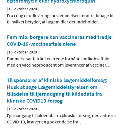
azithromycin eller hydroxychloroquin
|
19. oktober 2020
|
Fra i dag er udleveringsbestemmelsen ændret tilbage til
B, hvilket betyder, at lægemidler der indeholder
…
Fem mio. borgere kan vaccineres med tredje
COVID-19-vaccineaftale alene
|
16. oktober 2020
|
Danmark har tiltrådt en tredje forhåndsindkøbsaftale
med en vaccineproducent om leverancer af vacciner
…
Til sponsorer af kliniske lægemiddelforsøg:
Husk at søge Lægemiddelstyrelsen om
tilladelse til fjernadgang til kildedata fra
kliniske COVID19-forsøg
|
13. oktober 2020
|
Fjernadgang til kildedata fra kliniske forsøg, der vedrører
COVID-19, kræver en godkendelse fra
…