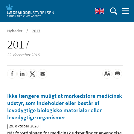
/
Nyheder
2017
2017
22. december 2016
Ikke længere muligt at markedsføre medicinsk
udstyr, som indeholder eller består af
levedygtige biologiske materialer eller
levedygtige organismer
|
29. oktober 2020
|
Når forordningen for medicinsk udstyr finder anvendelse