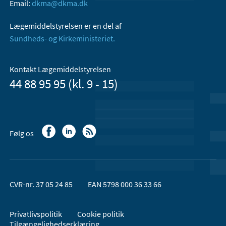
Email:
dkma@dkma.dk
Lægemiddelstyrelsen er en del af
Sundheds- og Kirkeministeriet.
Kontakt Lægemiddelstyrelsen
44 88 95 95 (kl. 9 - 15)
Følg os
CVR-nr. 37 05 24 85
EAN 5798 000 36 33 66
Privatlivspolitik
Cookie politik
Tilgængelighedserklæring