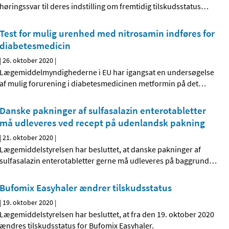
høringssvar til deres indstilling om fremtidig tilskudsstatus
…
Test for mulig urenhed med nitrosamin indføres for
diabetesmedicin
|
26. oktober 2020
|
Lægemiddelmyndighederne i EU har igangsat en undersøgelse
af mulig forurening i diabetesmedicinen metformin på det
…
Danske pakninger af sulfasalazin enterotabletter
må udleveres ved recept på udenlandsk pakning
|
21. oktober 2020
|
Lægemiddelstyrelsen har besluttet, at danske pakninger af
sulfasalazin enterotabletter gerne må udleveres på baggrund
…
Bufomix Easyhaler ændrer tilskudsstatus
|
19. oktober 2020
|
Lægemiddelstyrelsen har besluttet, at fra den 19. oktober 2020
ændres tilskudsstatus for Bufomix Easyhaler.