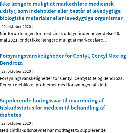
Ikke længere muligt at markedsføre medicinsk
udstyr, som indeholder eller består af levedygtige
biologiske materialer eller levedygtige organismer
|
29. oktober 2020
|
Når forordningen for medicinsk udstyr finder anvendelse 26.
maj 2021, er det ikke længere muligt at markedsføre
…
Forsyningsvanskeligheder for Centyl, Centyl Mite og
Bendroza
|
28. oktober 2020
|
Forsyningsvanskeligheder for Centyl, Centyl Mite og Bendroza.
Der er i øjeblikket problemer med forsyningen af, dette
…
Supplerende høringssvar til revurdering af
tilskudsstatus for medicin til behandling af
diabetes
|
27. oktober 2020
|
Medicintilskudsnævnet har modtaget to supplerende