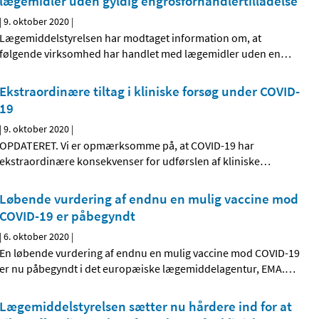
lægemidler uden gyldig engrosforhandlertilladelse
|
9. oktober 2020
|
Lægemiddelstyrelsen har modtaget information om, at
følgende virksomhed har handlet med lægemidler uden en
…
Ekstraordinære tiltag i kliniske forsøg under COVID-
19
|
9. oktober 2020
|
OPDATERET. Vi er opmærksomme på, at COVID-19 har
ekstraordinære konsekvenser for udførslen af kliniske
…
Løbende vurdering af endnu en mulig vaccine mod
COVID-19 er påbegyndt
|
6. oktober 2020
|
En løbende vurdering af endnu en mulig vaccine mod COVID-19
er nu påbegyndt i det europæiske lægemiddelagentur, EMA.
…
Lægemiddelstyrelsen sætter nu hårdere ind for at