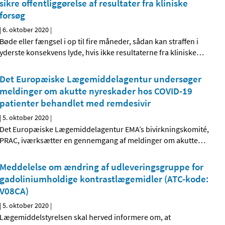
sikre offentliggørelse af resultater fra kliniske
forsøg
|
6. oktober 2020
|
Bøde eller fængsel i op til fire måneder, sådan kan straffen i
yderste konsekvens lyde, hvis ikke resultaterne fra kliniske
…
Det Europæiske Lægemiddelagentur undersøger
meldinger om akutte nyreskader hos COVID-19
patienter behandlet med remdesivir
|
5. oktober 2020
|
Det Europæiske Lægemiddelagentur EMA’s bivirkningskomité,
PRAC, iværksætter en gennemgang af meldinger om akutte
…
Meddelelse om ændring af udleveringsgruppe for
gadoliniumholdige kontrastlægemidler (ATC-kode:
V08CA)
|
5. oktober 2020
|
Lægemiddelstyrelsen skal herved informere om, at