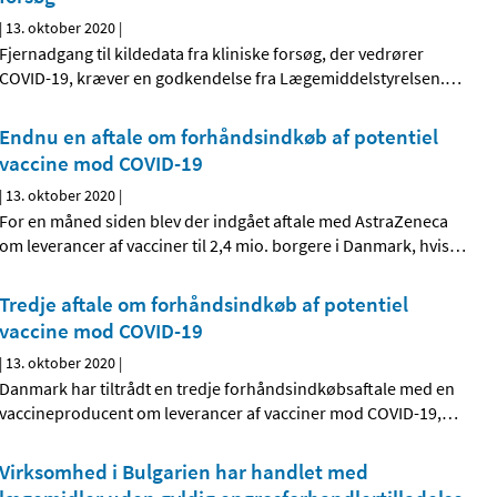
|
13. oktober 2020
|
Fjernadgang til kildedata fra kliniske forsøg, der vedrører
COVID-19, kræver en godkendelse fra Lægemiddelstyrelsen.
…
Endnu en aftale om forhåndsindkøb af potentiel
vaccine mod COVID-19
|
13. oktober 2020
|
For en måned siden blev der indgået aftale med AstraZeneca
om leverancer af vacciner til 2,4 mio. borgere i Danmark, hvis
…
Tredje aftale om forhåndsindkøb af potentiel
vaccine mod COVID-19
|
13. oktober 2020
|
Danmark har tiltrådt en tredje forhåndsindkøbsaftale med en
vaccineproducent om leverancer af vacciner mod COVID-19,
…
Virksomhed i Bulgarien har handlet med