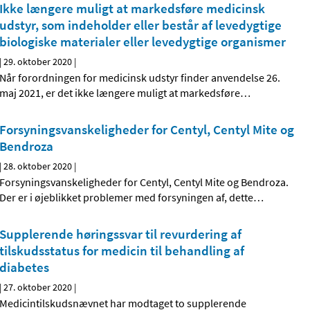
Ikke længere muligt at markedsføre medicinsk
udstyr, som indeholder eller består af levedygtige
biologiske materialer eller levedygtige organismer
|
29. oktober 2020
|
Når forordningen for medicinsk udstyr finder anvendelse 26.
maj 2021, er det ikke længere muligt at markedsføre
…
Forsyningsvanskeligheder for Centyl, Centyl Mite og
Bendroza
|
28. oktober 2020
|
Forsyningsvanskeligheder for Centyl, Centyl Mite og Bendroza.
Der er i øjeblikket problemer med forsyningen af, dette
…
Supplerende høringssvar til revurdering af
tilskudsstatus for medicin til behandling af
diabetes
|
27. oktober 2020
|
Medicintilskudsnævnet har modtaget to supplerende