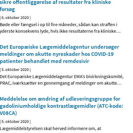
sikre offentliggørelse af resultater fra kliniske
forsøg
|
6. oktober 2020
|
Bøde eller fængsel i op til fire måneder, sådan kan straffen i
yderste konsekvens lyde, hvis ikke resultaterne fra kliniske
…
Det Europæiske Lægemiddelagentur undersøger
meldinger om akutte nyreskader hos COVID-19
patienter behandlet med remdesivir
|
5. oktober 2020
|
Det Europæiske Lægemiddelagentur EMA’s bivirkningskomité,
PRAC, iværksætter en gennemgang af meldinger om akutte
…
Meddelelse om ændring af udleveringsgruppe for
gadoliniumholdige kontrastlægemidler (ATC-kode:
V08CA)
|
5. oktober 2020
|
Lægemiddelstyrelsen skal herved informere om, at