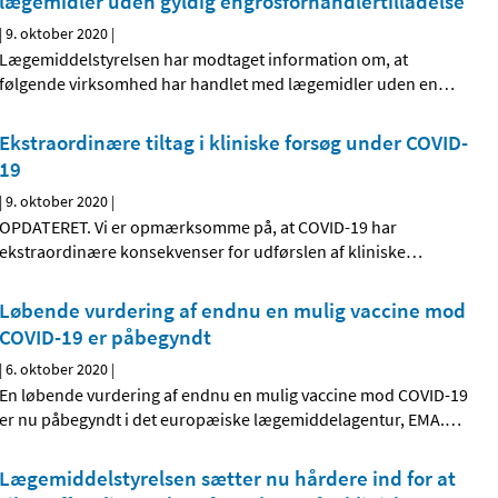
lægemidler uden gyldig engrosforhandlertilladelse
|
9. oktober 2020
|
Lægemiddelstyrelsen har modtaget information om, at
følgende virksomhed har handlet med lægemidler uden en
…
Ekstraordinære tiltag i kliniske forsøg under COVID-
19
|
9. oktober 2020
|
OPDATERET. Vi er opmærksomme på, at COVID-19 har
ekstraordinære konsekvenser for udførslen af kliniske
…
Løbende vurdering af endnu en mulig vaccine mod
COVID-19 er påbegyndt
|
6. oktober 2020
|
En løbende vurdering af endnu en mulig vaccine mod COVID-19
er nu påbegyndt i det europæiske lægemiddelagentur, EMA.
…
Lægemiddelstyrelsen sætter nu hårdere ind for at