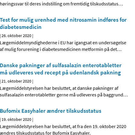
høringssvar til deres indstilling om fremtidig tilskudsstatus
…
Test for mulig urenhed med nitrosamin indføres for
diabetesmedicin
|
26. oktober 2020
|
Lægemiddelmyndighederne i EU har igangsat en undersøgelse
af mulig forurening i diabetesmedicinen metformin på det
…
Danske pakninger af sulfasalazin enterotabletter
må udleveres ved recept på udenlandsk pakning
|
21. oktober 2020
|
Lægemiddelstyrelsen har besluttet, at danske pakninger af
sulfasalazin enterotabletter gerne må udleveres på baggrund
…
Bufomix Easyhaler ændrer tilskudsstatus
|
19. oktober 2020
|
Lægemiddelstyrelsen har besluttet, at fra den 19. oktober 2020
ændres tilskudsstatus for Bufomix Easyhaler.