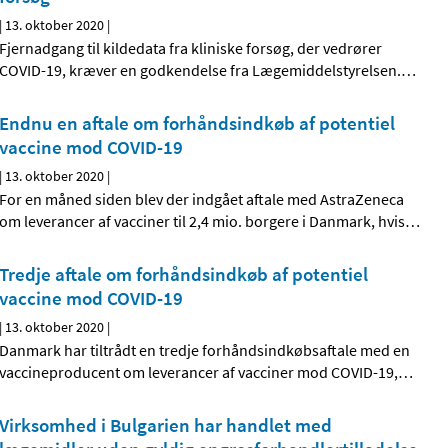
|
13. oktober 2020
|
Fjernadgang til kildedata fra kliniske forsøg, der vedrører
COVID-19, kræver en godkendelse fra Lægemiddelstyrelsen.
…
Endnu en aftale om forhåndsindkøb af potentiel
vaccine mod COVID-19
|
13. oktober 2020
|
For en måned siden blev der indgået aftale med AstraZeneca
om leverancer af vacciner til 2,4 mio. borgere i Danmark, hvis
…
Tredje aftale om forhåndsindkøb af potentiel
vaccine mod COVID-19
|
13. oktober 2020
|
Danmark har tiltrådt en tredje forhåndsindkøbsaftale med en
vaccineproducent om leverancer af vacciner mod COVID-19,
…
Virksomhed i Bulgarien har handlet med