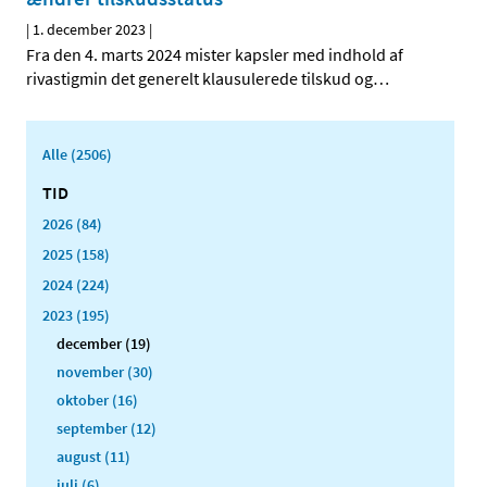
|
1. december 2023
|
Fra den 4. marts 2024 mister kapsler med indhold af
rivastigmin det generelt klausulerede tilskud og
…
Alle (2506)
TID
2026 (84)
2025 (158)
2024 (224)
2023 (195)
december (19)
november (30)
oktober (16)
september (12)
august (11)
juli (6)