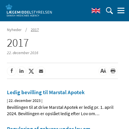
/
Nyheder
2017
2017
22. december 2016
Ledig bevilling til Marstal Apotek
|
22. december 2023
|
Bevillingen til at drive Marstal Apotek er ledig pr. 1. april
2024. Bevillingen er opslået ledig efter Lov om
…
Regulering af gebyrer under lov om