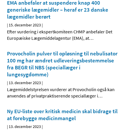
EMA anbefaler at suspendere knap 400
generiske lægemidler – heraf er 23 danske
lægemidler berørt
|
15. december 2023
|
Efter vurdering i ekspertkomiteen CHMP anbefaler Det
Europæiske Lægemiddelagentur (EMA), at
…
Provocholin pulver til opløsning til nebulisator
100 mg har ændret udleveringsbestemmelse
fra BEGR til NBS (speciallæger i
lungesygdomme)
|
13. december 2023
|
Lægemiddelstyrelsen vurderer at Provocholin også kan
anvendes af privatpraktiserende speciallæger i
…
Ny EU-liste over kritisk medicin skal bidrage til
at forebygge medicinmangel
|
13. december 2023
|