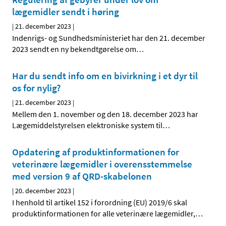
lægemidler sendt i høring
|
21. december 2023
|
Indenrigs- og Sundhedsministeriet har den 21. december
2023 sendt en ny bekendtgørelse om
…
Har du sendt info om en bivirkning i et dyr til
os for nylig?
|
21. december 2023
|
Mellem den 1. november og den 18. december 2023 har
Lægemiddelstyrelsen elektroniske system til
…
Opdatering af produktinformationen for
veterinære lægemidler i overensstemmelse
med version 9 af QRD-skabelonen
|
20. december 2023
|
I henhold til artikel 152 i forordning (EU) 2019/6 skal
produktinformationen for alle veterinære lægemidler,
…