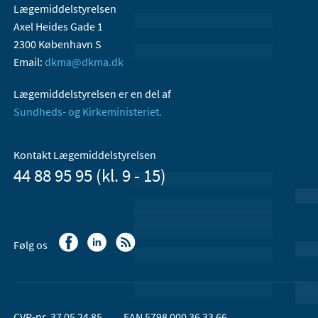
Lægemiddelstyrelsen
Axel Heides Gade 1
2300 København S
Email:
dkma@dkma.dk
Lægemiddelstyrelsen er en del af
Sundheds- og Kirkeministeriet.
Kontakt Lægemiddelstyrelsen
44 88 95 95 (kl. 9 - 15)
Følg os
CVR-nr. 37 05 24 85
EAN 5798 000 36 33 66