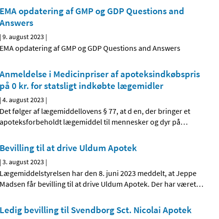
EMA opdatering af GMP og GDP Questions and
Answers
|
9. august 2023
|
EMA opdatering af GMP og GDP Questions and Answers
Anmeldelse i Medicinpriser af apoteksindkøbspris
på 0 kr. for statsligt indkøbte lægemidler
|
4. august 2023
|
Det følger af lægemiddellovens § 77, at d en, der bringer et
apoteksforbeholdt lægemiddel til mennesker og dyr på
…
Bevilling til at drive Uldum Apotek
|
3. august 2023
|
Lægemiddelstyrelsen har den 8. juni 2023 meddelt, at Jeppe
Madsen får bevilling til at drive Uldum Apotek. Der har været
…
Ledig bevilling til Svendborg Sct. Nicolai Apotek