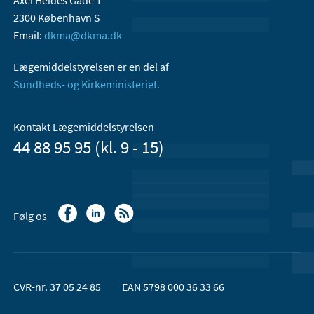
Axel Heides Gade 1
2300 København S
Email:
dkma@dkma.dk
Lægemiddelstyrelsen er en del af
Sundheds- og Kirkeministeriet.
Kontakt Lægemiddelstyrelsen
44 88 95 95 (kl. 9 - 15)
Følg os
CVR-nr. 37 05 24 85
EAN 5798 000 36 33 66