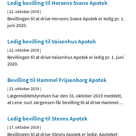
Ledig bevilling til Horsens Svane Apotek
|
22. oktober 2019
|
Bevillingen til at drive Horsens Svane Apotek er ledig pr. 1.
juni 2020.
Ledig bevilling til Vaisenhus Apotek
|
22. oktober 2019
|
Bevillingen til at drive Vaisenhus Apotek er ledig pr. 1. juni
2020.
Bevilling til Hammel Frijsenborg Apotek
|
21. oktober 2019
|
Lægemiddelstyrelsen har den 16. oktober 2019 meddelt,
at Lene Just Jørgensen får bevilling til at drive Hammel
…
Ledig bevilling til Stevns Apotek
|
17. oktober 2019
|
Bevillingen til at drive Stevns Apotek er ledig. Apoteket