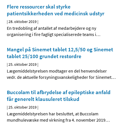
Flere ressourcer skal styrke
patientsikkerheden ved medicinsk udstyr
|
28. oktober 2019
|
En tredobling af antallet af medarbejdere og ny
organisering i fire fagligt specialiserede teams i
…
Mangel på Sinemet tablet 12,5/50 og Sinemet
tablet 25/100 grundet restordre
|
25. oktober 2019
|
Lægemiddelstyrelsen modtager en del henvendelser
vedr. de aktuelle forsyningsvanskeligheder for Sinemet
…
Buccolam til afbrydelse af epileptiske anfald
får generelt klausuleret tilskud
|
25. oktober 2019
|
Lægemiddelstyrelsen har besluttet, at Buccolam
mundhulevæske med virkning fra 4. november 2019
…