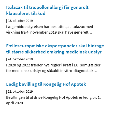
Itulazax til træpollenallergi får generelt
klausuleret tilskud
|
25. oktober 2019
|
Lægemiddelstyrelsen har besluttet, at Itulazax med
virkning fra 4. november 2019 skal have generelt
…
Fælleseuropæiske ekspertpaneler skal bidrage
til større sikkerhed omkring medicinsk udstyr
|
24. oktober 2019
|
I 2020 og 2022 træder nye regler i kraft i EU, som gælder
for medicinsk udstyr og såkaldt in vitro-diagnostisk
…
Ledig bevilling til Kongelig Hof Apotek
|
22. oktober 2019
|
Bevillingen til at drive Kongelig Hof Apotek er ledig pr. 1.
april 2020.