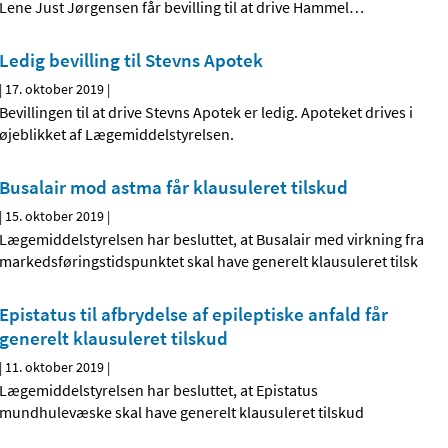
Lene Just Jørgensen får bevilling til at drive Hammel
…
Ledig bevilling til Stevns Apotek
|
17. oktober 2019
|
Bevillingen til at drive Stevns Apotek er ledig. Apoteket drives i
øjeblikket af Lægemiddelstyrelsen.
Busalair mod astma får klausuleret tilskud
|
15. oktober 2019
|
Lægemiddelstyrelsen har besluttet, at Busalair med virkning fra
markedsføringstidspunktet skal have generelt klausuleret tilsk
Epistatus til afbrydelse af epileptiske anfald får
generelt klausuleret tilskud
|
11. oktober 2019
|
Lægemiddelstyrelsen har besluttet, at Epistatus
mundhulevæske skal have generelt klausuleret tilskud