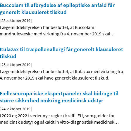
Buccolam til afbrydelse af epileptiske anfald får
generelt klausuleret tilskud
|
25. oktober 2019
|
Lægemiddelstyrelsen har besluttet, at Buccolam
mundhulevæske med virkning fra 4. november 2019 skal
…
Itulazax til træpollenallergi får generelt klausuleret
tilskud
|
25. oktober 2019
|
Lægemiddelstyrelsen har besluttet, at Itulazax med virkning fra
4. november 2019 skal have generelt klausuleret tilskud.
Fælleseuropæiske ekspertpaneler skal bidrage til
større sikkerhed omkring medicinsk udstyr
|
24. oktober 2019
|
I 2020 og 2022 træder nye regler i kraft i EU, som gælder for
medicinsk udstyr og såkaldt in vitro-diagnostisk medicinsk
…