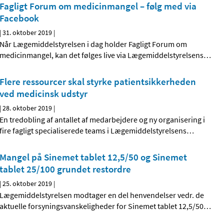
Fagligt Forum om medicinmangel – følg med via
Facebook
|
31. oktober 2019
|
Når Lægemiddelstyrelsen i dag holder Fagligt Forum om
medicinmangel, kan det følges live via Lægemiddelstyrelsens
…
Flere ressourcer skal styrke patientsikkerheden
ved medicinsk udstyr
|
28. oktober 2019
|
En tredobling af antallet af medarbejdere og ny organisering i
fire fagligt specialiserede teams i Lægemiddelstyrelsens
…
Mangel på Sinemet tablet 12,5/50 og Sinemet
tablet 25/100 grundet restordre
|
25. oktober 2019
|
Lægemiddelstyrelsen modtager en del henvendelser vedr. de
aktuelle forsyningsvanskeligheder for Sinemet tablet 12,5/50
…