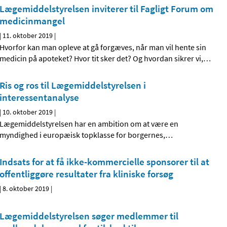
Lægemiddelstyrelsen inviterer til Fagligt Forum om
medicinmangel
|
11. oktober 2019
|
Hvorfor kan man opleve at gå forgæves, når man vil hente sin
medicin på apoteket? Hvor tit sker det? Og hvordan sikrer vi,
…
Ris og ros til Lægemiddelstyrelsen i
interessentanalyse
|
10. oktober 2019
|
Lægemiddelstyrelsen har en ambition om at være en
myndighed i europæisk topklasse for borgernes,
…
Indsats for at få ikke-kommercielle sponsorer til at
offentliggøre resultater fra kliniske forsøg
|
8. oktober 2019
|
Lægemiddelstyrelsen søger medlemmer til