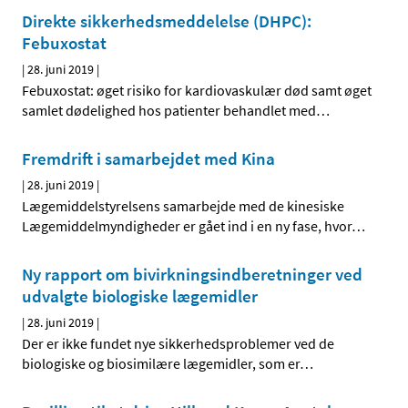
Direkte sikkerhedsmeddelelse (DHPC):
Febuxostat
|
28. juni 2019
|
Febuxostat: øget risiko for kardiovaskulær død samt øget
samlet dødelighed hos patienter behandlet med
…
Fremdrift i samarbejdet med Kina
|
28. juni 2019
|
Lægemiddelstyrelsens samarbejde med de kinesiske
Lægemiddelmyndigheder er gået ind i en ny fase, hvor
…
Ny rapport om bivirkningsindberetninger ved
udvalgte biologiske lægemidler
|
28. juni 2019
|
Der er ikke fundet nye sikkerhedsproblemer ved de
biologiske og biosimilære lægemidler, som er
…