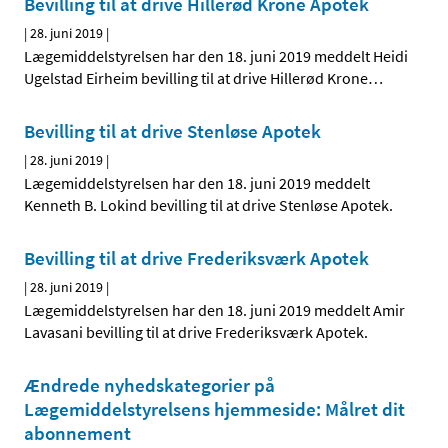
Bevilling til at drive Hillerød Krone Apotek
|
28. juni 2019
|
Lægemiddelstyrelsen har den 18. juni 2019 meddelt Heidi
Ugelstad Eirheim bevilling til at drive Hillerød Krone
…
Bevilling til at drive Stenløse Apotek
|
28. juni 2019
|
Lægemiddelstyrelsen har den 18. juni 2019 meddelt
Kenneth B. Lokind bevilling til at drive Stenløse Apotek.
Bevilling til at drive Frederiksværk Apotek
|
28. juni 2019
|
Lægemiddelstyrelsen har den 18. juni 2019 meddelt Amir
Lavasani bevilling til at drive Frederiksværk Apotek.
Ændrede nyhedskategorier på
Lægemiddelstyrelsens hjemmeside: Målret dit
abonnement