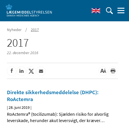
/
Nyheder
2017
2017
22. december 2016
Direkte sikkerhedsmeddelelse (DHPC):
RoActemra
|
28. juni 2019
|
RoActemra® (tocilizumab): Sjælden risiko for alvorlig
leverskade, herunder akut leversvigt, der kræver
…