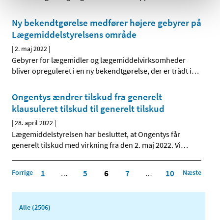
Ny bekendtgørelse medfører højere gebyrer på
Lægemiddelstyrelsens område
|
2. maj 2022
|
Gebyrer for lægemidler og lægemiddelvirksomheder
bliver opreguleret i en ny bekendtgørelse, der er trådt i
…
Ongentys ændrer tilskud fra generelt
klausuleret tilskud til generelt tilskud
|
28. april 2022
|
Lægemiddelstyrelsen har besluttet, at Ongentys får
generelt tilskud med virkning fra den 2. maj 2022. Vi
…
Forrige
1
5
6
7
10
Næste
…
…
Alle (2506)