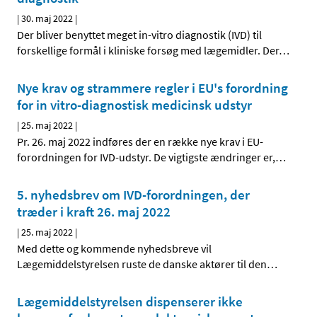
|
30. maj 2022
|
Der bliver benyttet meget in-vitro diagnostik (IVD) til
forskellige formål i kliniske forsøg med lægemidler. Der
…
Nye krav og strammere regler i EU's forordning
for in vitro-diagnostisk medicinsk udstyr
|
25. maj 2022
|
Pr. 26. maj 2022 indføres der en række nye krav i EU-
forordningen for IVD-udstyr. De vigtigste ændringer er,
…
5. nyhedsbrev om IVD-forordningen, der
træder i kraft 26. maj 2022
|
25. maj 2022
|
Med dette og kommende nyhedsbreve vil
Lægemiddelstyrelsen ruste de danske aktører til den
…
Lægemiddelstyrelsen dispenserer ikke