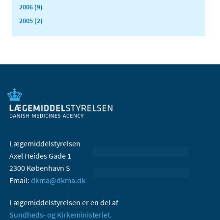
2006 (9)
2005 (2)
Lægemiddelstyrelsen
Axel Heides Gade 1
2300 København S
Email:
dkma@dkma.dk
Lægemiddelstyrelsen er en del af
Sundheds- og Kirkeministeriet.