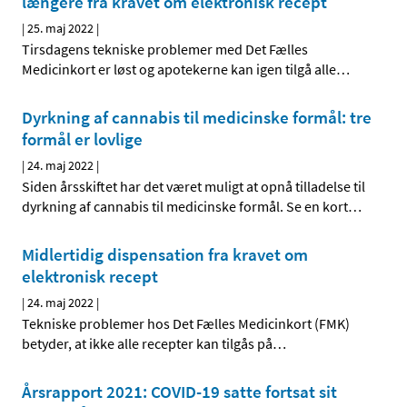
længere fra kravet om elektronisk recept
|
25. maj 2022
|
Tirsdagens tekniske problemer med Det Fælles
Medicinkort er løst og apotekerne kan igen tilgå alle
…
Dyrkning af cannabis til medicinske formål: tre
formål er lovlige
|
24. maj 2022
|
Siden årsskiftet har det været muligt at opnå tilladelse til
dyrkning af cannabis til medicinske formål. Se en kort
…
Midlertidig dispensation fra kravet om
elektronisk recept
|
24. maj 2022
|
Tekniske problemer hos Det Fælles Medicinkort (FMK)
betyder, at ikke alle recepter kan tilgås på
…
Årsrapport 2021: COVID-19 satte fortsat sit