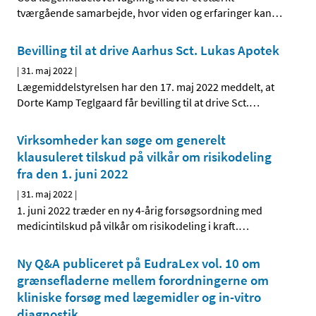
tværgående samarbejde, hvor viden og erfaringer kan
…
Bevilling til at drive Aarhus Sct. Lukas Apotek
|
31. maj 2022
|
Lægemiddelstyrelsen har den 17. maj 2022 meddelt, at
Dorte Kamp Teglgaard får bevilling til at drive Sct.
…
Virksomheder kan søge om generelt
klausuleret tilskud på vilkår om risikodeling
fra den 1. juni 2022
|
31. maj 2022
|
1. juni 2022 træder en ny 4-årig forsøgsordning med
medicintilskud på vilkår om risikodeling i kraft.
…
Ny Q&A publiceret på EudraLex vol. 10 om
grænsefladerne mellem forordningerne om
kliniske forsøg med lægemidler og in-vitro
diagnostik