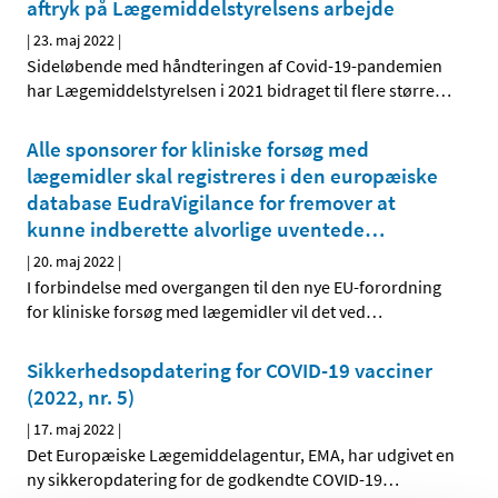
aftryk på Lægemiddelstyrelsens arbejde
|
23. maj 2022
|
Sideløbende med håndteringen af Covid-19-pandemien
har Lægemiddelstyrelsen i 2021 bidraget til flere større
…
Alle sponsorer for kliniske forsøg med
lægemidler skal registreres i den europæiske
database EudraVigilance for fremover at
kunne indberette alvorlige uventede
…
|
20. maj 2022
|
I forbindelse med overgangen til den nye EU-forordning
for kliniske forsøg med lægemidler vil det ved
…
Sikkerhedsopdatering for COVID-19 vacciner
(2022, nr. 5)
|
17. maj 2022
|
Det Europæiske Lægemiddelagentur, EMA, har udgivet en
ny sikkeropdatering for de godkendte COVID-19
…