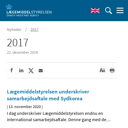
/
Nyheder
2017
2017
22. december 2016
Lægemiddelstyrelsen underskriver
samarbejdsaftale med Sydkorea
|
13. november 2020
|
I dag underskriver Lægemiddelstyrelsen endnu en
international samarbejdsaftale. Denne gang med de
…