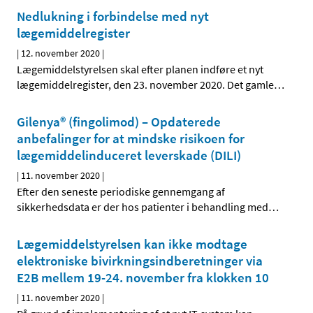
Nedlukning i forbindelse med nyt
lægemiddelregister
|
12. november 2020
|
Lægemiddelstyrelsen skal efter planen indføre et nyt
lægemiddelregister, den 23. november 2020. Det gamle
…
Gilenya® (fingolimod) – Opdaterede
anbefalinger for at mindske risikoen for
lægemiddelinduceret leverskade (DILI)
|
11. november 2020
|
Efter den seneste periodiske gennemgang af
sikkerhedsdata er der hos patienter i behandling med
…
Lægemiddelstyrelsen kan ikke modtage
elektroniske bivirkningsindberetninger via
E2B mellem 19-24. november fra klokken 10
|
11. november 2020
|