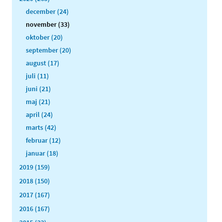
december (24)
november (33)
oktober (20)
september (20)
august (17)
juli (11)
juni (21)
maj (21)
april (24)
marts (42)
februar (12)
januar (18)
2019 (159)
2018 (150)
2017 (167)
2016 (167)