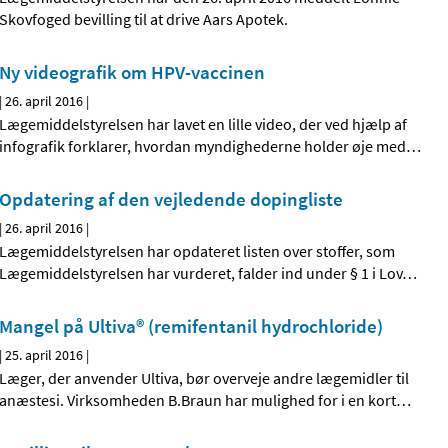
Skovfoged bevilling til at drive Aars Apotek.
Ny videografik om HPV-vaccinen
|
26. april 2016
|
Lægemiddelstyrelsen har lavet en lille video, der ved hjælp af
infografik forklarer, hvordan myndighederne holder øje med
…
Opdatering af den vejledende dopingliste
|
26. april 2016
|
Lægemiddelstyrelsen har opdateret listen over stoffer, som
Lægemiddelstyrelsen har vurderet, falder ind under § 1 i Lov
…
Mangel på Ultiva® (remifentanil hydrochloride)
|
25. april 2016
|
Læger, der anvender Ultiva, bør overveje andre lægemidler til
anæstesi. Virksomheden B.Braun har mulighed for i en kort
…