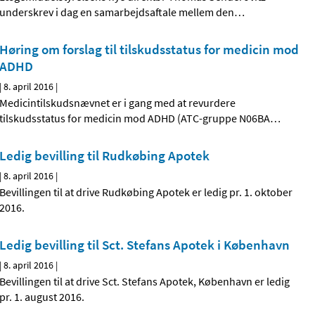
underskrev i dag en samarbejdsaftale mellem den
…
Høring om forslag til tilskudsstatus for medicin mod
ADHD
|
8. april 2016
|
Medicintilskudsnævnet er i gang med at revurdere
tilskudsstatus for medicin mod ADHD (ATC-gruppe N06BA
…
Ledig bevilling til Rudkøbing Apotek
|
8. april 2016
|
Bevillingen til at drive Rudkøbing Apotek er ledig pr. 1. oktober
2016.
Ledig bevilling til Sct. Stefans Apotek i København
|
8. april 2016
|
Bevillingen til at drive Sct. Stefans Apotek, København er ledig
pr. 1. august 2016.