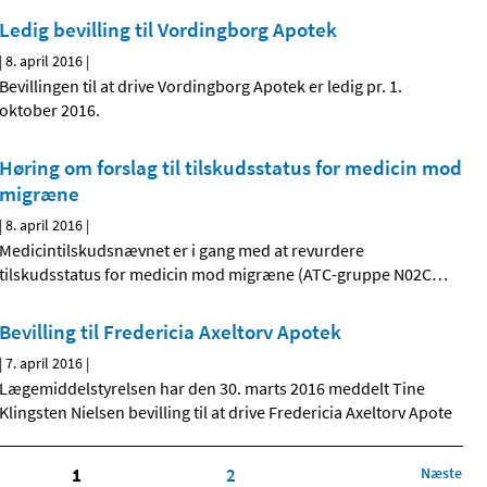
Ledig bevilling til Vordingborg Apotek
|
8. april 2016
|
Bevillingen til at drive Vordingborg Apotek er ledig pr. 1.
oktober 2016.
Høring om forslag til tilskudsstatus for medicin mod
migræne
|
8. april 2016
|
Medicintilskudsnævnet er i gang med at revurdere
tilskudsstatus for medicin mod migræne (ATC-gruppe N02C
…
Bevilling til Fredericia Axeltorv Apotek
|
7. april 2016
|
Lægemiddelstyrelsen har den 30. marts 2016 meddelt Tine
Klingsten Nielsen bevilling til at drive Fredericia Axeltorv Apote
1
2
Næste