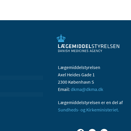
Lægemiddelstyrelsen
Axel Heides Gade 1
2300 København S
Email:
dkma@dkma.dk
Lægemiddelstyrelsen er en del af
Sundheds- og Kirkeministeriet.