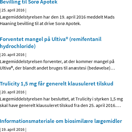
Bevilling til Sorø Apotek
|
25. april 2016
|
Lægemiddelstyrelsen har den 19. april 2016 meddelt Mads
Haaning bevilling til at drive Sorø Apotek.
Forventet mangel på Ultiva® (remifentanil
hydrochloride)
|
20. april 2016
|
Lægemiddelstyrelsen forventer, at der kommer mangel på
Ultiva®, der blandt andet bruges til anæstesi (bedøvelse)
…
Trulicity 1,5 mg får generelt klausuleret tilskud
|
20. april 2016
|
Lægemiddelstyrelsen har besluttet, at Trulicity i styrken 1,5 mg
skal have generelt klausuleret tilskud fra den 25. april 2016.
…
Informationsmateriale om biosimilære lægemidler
|
19. april 2016
|