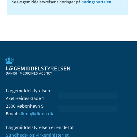
Se Lægemiddelstyrelsens høringer på
høringsportalen
Lægemiddelstyrelsen
Axel Heides Gade 1
2300 København S
Email:
dkma@dkma.dk
Lægemiddelstyrelsen er en del af
Sundheds- og Kirkeministeriet.