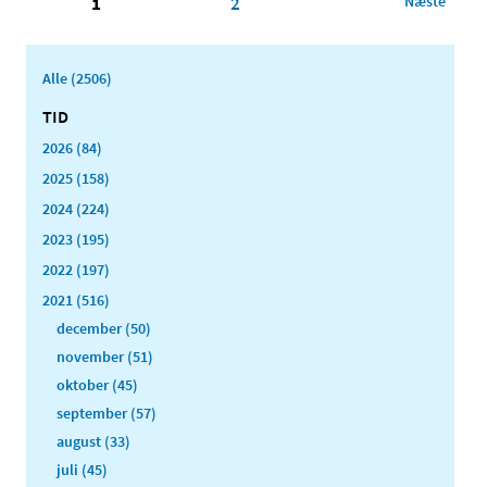
1
2
Næste
Alle (2506)
TID
2026 (84)
2025 (158)
2024 (224)
2023 (195)
2022 (197)
2021 (516)
december (50)
november (51)
oktober (45)
september (57)
august (33)
juli (45)