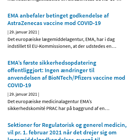
EMA anbefaler betinget godkendelse af
AstraZenecas vaccine mod COVID-19
|
29. januar 2021
|
Det europæiske lægemiddelagentur, EMA, har i dag
indstillet til EU-Kommissionen, at der udstedes en
…
EMA’s første sikkerhedsopdatering
offentliggjort: Ingen ændringer til
anvendelsen af BioNTech/Pfizers vaccine mod
COVID-19
|
29. januar 2021
|
Det europæiske medicinalagentur EMA’s
sikkerhedskomité PRAC har på baggrund af en
…
Sektioner for Regulatorisk og generel medicin,
vil pr. 1. februar 2021 når det drejer sig om
lægemiddelgodkendelser, overgå til