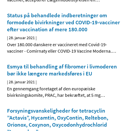
Status på behandlede indberetninger om
formodede bivirkninger ved COVID-19-vacciner
efter vaccination af mere 180.000
|
28. januar 2021
|
Over 180.000 danskere er vaccineret med Covid-19-
vacciner - Comirnaty eller COVID-19 Vaccine Moderna.
…
Esmya til behandling af fibromer i livmoderen
bør ikke længere markedsføres i EU
|
28. januar 2021
|
En gennemgang foretaget af den europæiske
bivirkningskomite, PRAC, har bekræftet, at 5 mg
…
Forsyningsvanskeligheder for tetracyclin
”Actavis”, Hycamtin, OxyContin, Reltebon,
Orionox, Coxynon, Oxycodonhydrochlorid