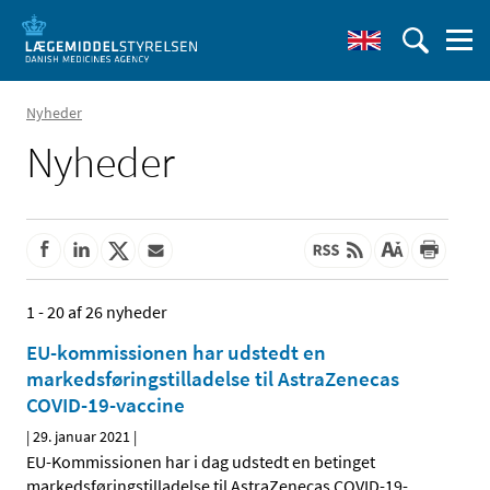
Nyheder
Nyheder
1 - 20 af 26 nyheder
EU-kommissionen har udstedt en
markedsføringstilladelse til AstraZenecas
COVID-19-vaccine
|
29. januar 2021
|
EU-Kommissionen har i dag udstedt en betinget
markedsføringstilladelse til AstraZenecas COVID-19-
…