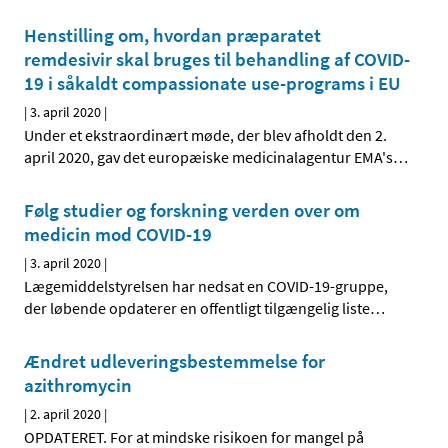
Henstilling om, hvordan præparatet
remdesivir skal bruges til behandling af COVID-
19 i såkaldt compassionate use-programs i EU
|
3. april 2020
|
Under et ekstraordinært møde, der blev afholdt den 2.
april 2020, gav det europæiske medicinalagentur EMA's
…
Følg studier og forskning verden over om
medicin mod COVID-19
|
3. april 2020
|
Lægemiddelstyrelsen har nedsat en COVID-19-gruppe,
der løbende opdaterer en offentligt tilgængelig liste
…
Ændret udleveringsbestemmelse for
azithromycin
|
2. april 2020
|
OPDATERET. For at mindske risikoen for mangel på