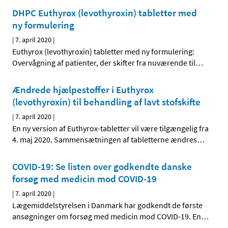
DHPC Euthyrox (levothyroxin) tabletter med
ny formulering
|
7. april 2020
|
Euthyrox (levothyroxin) tabletter med ny formulering:
Overvågning af patienter, der skifter fra nuværende til
…
Ændrede hjælpestoffer i Euthyrox
(levothyroxin) til behandling af lavt stofskifte
|
7. april 2020
|
En ny version af Euthyrox-tabletter vil være tilgængelig fra
4. maj 2020. Sammensætningen af tabletterne ændres
…
COVID-19: Se listen over godkendte danske
forsøg med medicin mod COVID-19
|
7. april 2020
|
Lægemiddelstyrelsen i Danmark har godkendt de første
ansøgninger om forsøg med medicin mod COVID-19. En
…