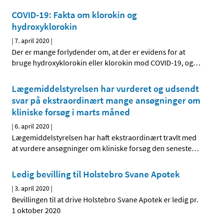
COVID-19: Fakta om klorokin og
hydroxyklorokin
|
7. april 2020
|
Der er mange forlydender om, at der er evidens for at
bruge hydroxyklorokin eller klorokin mod COVID-19, og
…
Lægemiddelstyrelsen har vurderet og udsendt
svar på ekstraordinært mange ansøgninger om
kliniske forsøg i marts måned
|
6. april 2020
|
Lægemiddelstyrelsen har haft ekstraordinært travlt med
at vurdere ansøgninger om kliniske forsøg den seneste
…
Ledig bevilling til Holstebro Svane Apotek
|
3. april 2020
|
Bevillingen til at drive Holstebro Svane Apotek er ledig pr.
1 oktober 2020