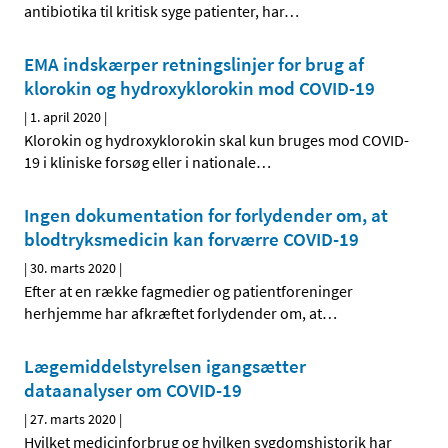
antibiotika til kritisk syge patienter, har
…
EMA indskærper retningslinjer for brug af
klorokin og hydroxyklorokin mod COVID-19
|
1. april 2020
|
Klorokin og hydroxyklorokin skal kun bruges mod COVID-
19 i kliniske forsøg eller i nationale
…
Ingen dokumentation for forlydender om, at
blodtryksmedicin kan forværre COVID-19
|
30. marts 2020
|
Efter at en række fagmedier og patientforeninger
herhjemme har afkræftet forlydender om, at
…
Lægemiddelstyrelsen igangsætter
dataanalyser om COVID-19
|
27. marts 2020
|
Hvilket medicinforbrug og hvilken sygdomshistorik har