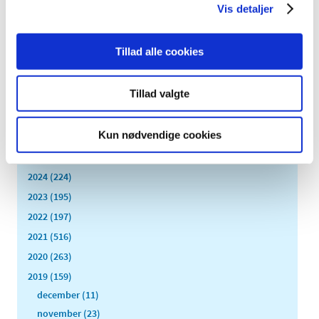
Vis detaljer
|
2. september 2019
|
HPV-vaccinen sættes på listen over lægemidler med
skærpet indberetningspligt.
Tillad alle cookies
Alle (2506)
Tillad valgte
TID
Kun nødvendige cookies
2026 (84)
2025 (158)
2024 (224)
2023 (195)
2022 (197)
2021 (516)
2020 (263)
2019 (159)
december (11)
november (23)