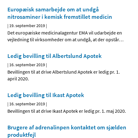
Europæisk samarbejde om at undgå
nitrosaminer i kemisk fremstillet medicin
|
19. september 2019
|
Det europæiske medicinalagentur EMA vil udarbejde en
vejledning til virksomheder om at undgå, at der opstår
…
Ledig bevilling til Albertslund Apotek
|
16. september 2019
|
Bevillingen til at drive Albertslund Apotek er ledig pr. 1.
april 2020.
Ledig bevilling til Ikast Apotek
|
16. september 2019
|
Bevillingen til at drive Ikast Apotek er ledig pr. 1. maj 2020.
Brugere af adrenalinpen kontaktet om sjælden
produktfejl