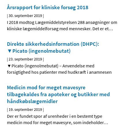
Årsrapport for kliniske forsøg 2018
|
30. september 2019
|
I 2018 modtog Lægemiddelstyrelsen 288 ansøgninger om
kliniske lægemiddelforsøg med mennesker. Det er et
…
Direkte sikkerhedsinformation (DHPC):
▼Picato (ingenolmebutat)
|
23. september 2019
|
▼Picato (ingenolmebutat) – Anvendelse med
forsigtighed hos patienter med hudkræft i anamnesen
Medicin mod for meget mavesyre
tilbagekaldes fra apoteker og butikker med
håndkøbslægemidler
|
19. september 2019
|
Der er fundet spor af urenheder i en bestemt type
medicin mod for meget mavesyre, som indeholder
…