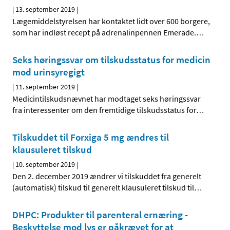
|
13. september 2019
|
Lægemiddelstyrelsen har kontaktet lidt over 600 borgere,
som har indløst recept på adrenalinpennen Emerade.
…
Seks høringssvar om tilskudsstatus for medicin
mod urinsyregigt
|
11. september 2019
|
Medicintilskudsnævnet har modtaget seks høringssvar
fra interessenter om den fremtidige tilskudsstatus for
…
Tilskuddet til Forxiga 5 mg ændres til
klausuleret tilskud
|
10. september 2019
|
Den 2. december 2019 ændrer vi tilskuddet fra generelt
(automatisk) tilskud til generelt klausuleret tilskud til
…
DHPC: Produkter til parenteral ernæring -
Beskyttelse mod lys er påkrævet for at