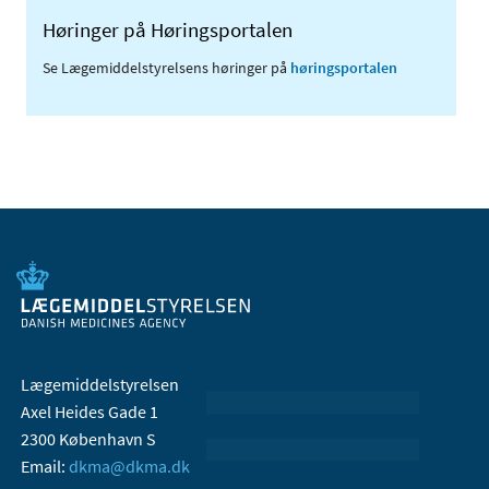
Høringer på Høringsportalen
Se Lægemiddelstyrelsens høringer på
høringsportalen
Lægemiddelstyrelsen
Axel Heides Gade 1
2300 København S
Email:
dkma@dkma.dk