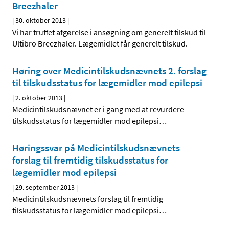
Breezhaler
|
30. oktober 2013
|
Vi har truffet afgørelse i ansøgning om generelt tilskud til
Ultibro Breezhaler. Lægemidlet får generelt tilskud.
Høring over Medicintilskuds­nævnets 2. forslag
til tilskudsstatus for lægemidler mod epilepsi
|
2. oktober 2013
|
Medicintilskudsnævnet er i gang med at revurdere
tilskudsstatus for lægemidler mod epilepsi
…
Høringssvar på Medicintilskudsnævnets
forslag til fremtidig tilskudsstatus for
lægemidler mod epilepsi
|
29. september 2013
|
Medicintilskudsnævnets forslag til fremtidig
tilskudsstatus for lægemidler mod epilepsi
…