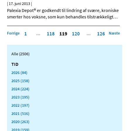
|
17. juni 2013
|
Palexia Depot® er godkendt til lindring af svære, kroniske
smerter hos voksne, som kun behandles tilstrækkeligt
…
Forrige
1
118
119
120
126
Næste
…
…
Alle (2506)
TID
2026 (84)
2025 (158)
2024 (224)
2023 (195)
2022 (197)
2021 (516)
2020 (263)
2019 (159)