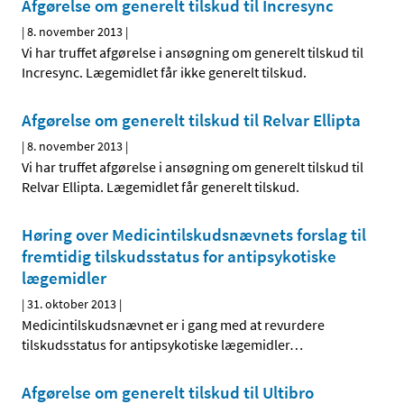
Afgørelse om generelt tilskud til Incresync
|
8. november 2013
|
Vi har truffet afgørelse i ansøgning om generelt tilskud til
Incresync. Lægemidlet får ikke generelt tilskud.
Afgørelse om generelt tilskud til Relvar Ellipta
|
8. november 2013
|
Vi har truffet afgørelse i ansøgning om generelt tilskud til
Relvar Ellipta. Lægemidlet får generelt tilskud.
Høring over Medicintilskuds­nævnets forslag til
fremtidig tilskudsstatus for antipsykotiske
lægemidler
|
31. oktober 2013
|
Medicintilskudsnævnet er i gang med at revurdere
tilskudsstatus for antipsykotiske lægemidler
…
Afgørelse om generelt tilskud til Ultibro