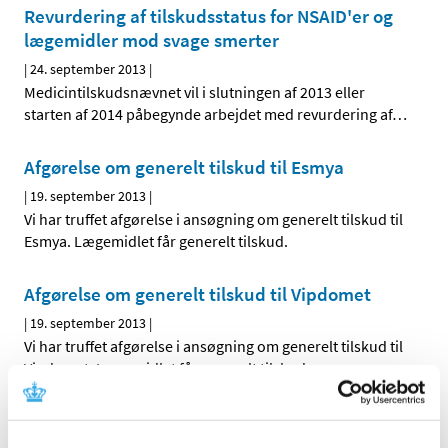
Revurdering af tilskudsstatus for NSAID'er og
lægemidler mod svage smerter
|
24. september 2013
|
Medicintilskudsnævnet vil i slutningen af 2013 eller
starten af 2014 påbegynde arbejdet med revurdering af
…
Afgørelse om generelt tilskud til Esmya
|
19. september 2013
|
Vi har truffet afgørelse i ansøgning om generelt tilskud til
Esmya. Lægemidlet får generelt tilskud.
Afgørelse om generelt tilskud til Vipdomet
|
19. september 2013
|
Vi har truffet afgørelse i ansøgning om generelt tilskud til
Vipdomet. Lægemidlet får generelt tilskud.
Afgørelse om generelt tilskud til Vipidia