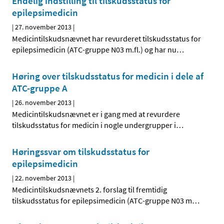
Endelig indstilling til tilskudsstatus for
epilepsimedicin
|
27. november 2013
|
Medicintilskudsnævnet har revurderet tilskudsstatus for
epilepsimedicin (ATC-gruppe N03 m.fl.) og har nu
…
Høring over tilskudsstatus for medicin i dele af
ATC-gruppe A
|
26. november 2013
|
Medicintilskudsnævnet er i gang med at revurdere
tilskudsstatus for medicin i nogle undergrupper i
…
Høringssvar om tilskudsstatus for
epilepsimedicin
|
22. november 2013
|
Medicintilskudsnævnets 2. forslag til fremtidig
tilskudsstatus for epilepsimedicin (ATC-gruppe N03 m
…