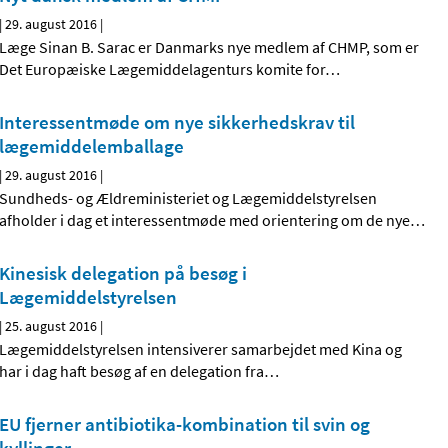
|
29. august 2016
|
Læge Sinan B. Sarac er Danmarks nye medlem af CHMP, som er
Det Europæiske Lægemiddelagenturs komite for
…
Interessentmøde om nye sikkerhedskrav til
lægemiddelemballage
|
29. august 2016
|
Sundheds- og Ældreministeriet og Lægemiddelstyrelsen
afholder i dag et interessentmøde med orientering om de nye
…
Kinesisk delegation på besøg i
Lægemiddelstyrelsen
|
25. august 2016
|
Lægemiddelstyrelsen intensiverer samarbejdet med Kina og
har i dag haft besøg af en delegation fra
…
EU fjerner antibiotika-kombination til svin og