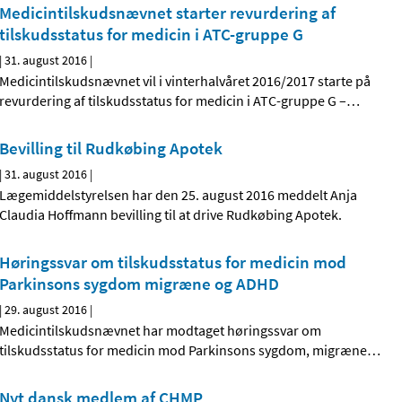
Medicintilskudsnævnet starter revurdering af
tilskudsstatus for medicin i ATC-gruppe G
|
31. august 2016
|
Medicintilskudsnævnet vil i vinterhalvåret 2016/2017 starte på
revurdering af tilskudsstatus for medicin i ATC-gruppe G –
…
Bevilling til Rudkøbing Apotek
|
31. august 2016
|
Lægemiddelstyrelsen har den 25. august 2016 meddelt Anja
Claudia Hoffmann bevilling til at drive Rudkøbing Apotek.
Høringssvar om tilskudsstatus for medicin mod
Parkinsons sygdom migræne og ADHD
|
29. august 2016
|
Medicintilskudsnævnet har modtaget høringssvar om
tilskudsstatus for medicin mod Parkinsons sygdom, migræne
…
Nyt dansk medlem af CHMP