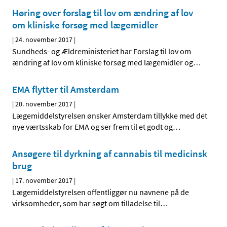
Høring over forslag til lov om ændring af lov
om kliniske forsøg med lægemidler
|
24. november 2017
|
Sundheds- og Ældreministeriet har Forslag til lov om
ændring af lov om kliniske forsøg med lægemidler og
…
EMA flytter til Amsterdam
|
20. november 2017
|
Lægemiddelstyrelsen ønsker Amsterdam tillykke med det
nye værtsskab for EMA og ser frem til et godt og
…
Ansøgere til dyrkning af cannabis til medicinsk
brug
|
17. november 2017
|
Lægemiddelstyrelsen offentliggør nu navnene på de
virksomheder, som har søgt om tilladelse til
…