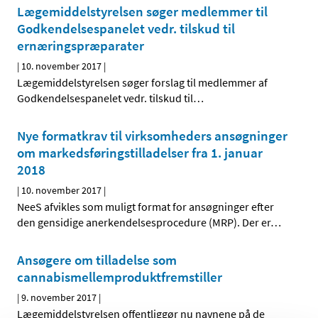
Lægemiddelstyrelsen søger medlemmer til
Godkendelsespanelet vedr. tilskud til
ernæringspræparater
|
10. november 2017
|
Lægemiddelstyrelsen søger forslag til medlemmer af
Godkendelsespanelet vedr. tilskud til
…
Nye formatkrav til virksomheders ansøgninger
om markedsføringstilladelser fra 1. januar
2018
|
10. november 2017
|
NeeS afvikles som muligt format for ansøgninger efter
den gensidige anerkendelsesprocedure (MRP). Der er
…
Ansøgere om tilladelse som
cannabismellemprodukt­fremstiller
|
9. november 2017
|
Lægemiddelstyrelsen offentliggør nu navnene på de