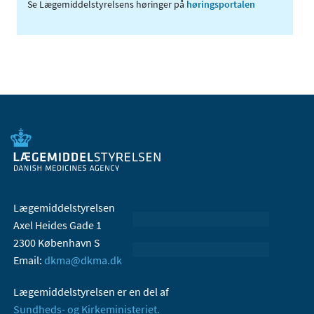
Se Lægemiddelstyrelsens høringer på
høringsportalen
Lægemiddelstyrelsen
Axel Heides Gade 1
2300 København S
Email:
dkma@dkma.dk
Lægemiddelstyrelsen er en del af
Sundheds- og Kirkeministeriet.