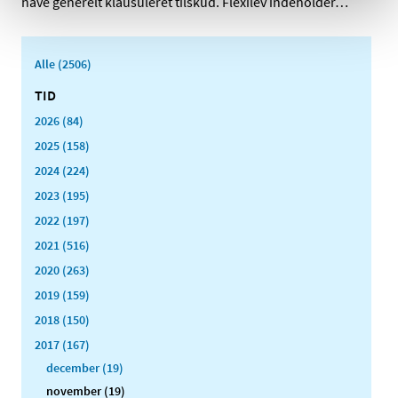
have generelt klausuleret tilskud. Flexilev indeholder
…
Alle (2506)
TID
2026 (84)
2025 (158)
2024 (224)
2023 (195)
2022 (197)
2021 (516)
2020 (263)
2019 (159)
2018 (150)
2017 (167)
december (19)
november (19)