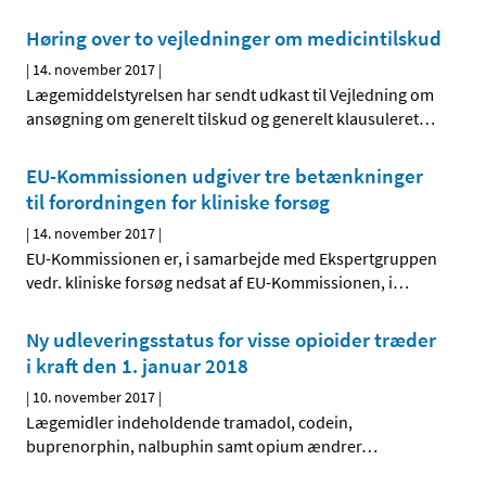
Høring over to vejledninger om medicintilskud
|
14. november 2017
|
Lægemiddelstyrelsen har sendt udkast til Vejledning om
ansøgning om generelt tilskud og generelt klausuleret
…
EU-Kommissionen udgiver tre betænkninger
til forordningen for kliniske forsøg
|
14. november 2017
|
EU-Kommissionen er, i samarbejde med Ekspertgruppen
vedr. kliniske forsøg nedsat af EU-Kommissionen, i
…
Ny udleveringsstatus for visse opioider træder
i kraft den 1. januar 2018
|
10. november 2017
|
Lægemidler indeholdende tramadol, codein,
buprenorphin, nalbuphin samt opium ændrer
…