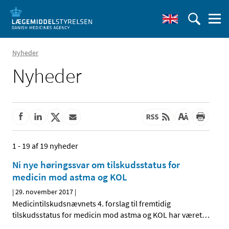
Nyheder
Nyheder
1 - 19 af 19 nyheder
Ni nye høringssvar om tilskudsstatus for
medicin mod astma og KOL
|
29. november 2017
|
Medicintilskudsnævnets 4. forslag til fremtidig
tilskudsstatus for medicin mod astma og KOL har været
…