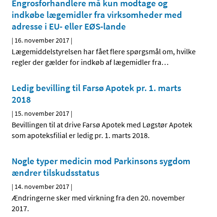
Engrosforhandlere må kun modtage og
indkøbe lægemidler fra virksomheder med
adresse i EU- eller EØS-lande
|
16. november 2017
|
Lægemiddelstyrelsen har fået flere spørgsmål om, hvilke
regler der gælder for indkøb af lægemidler fra
…
Ledig bevilling til Farsø Apotek pr. 1. marts
2018
|
15. november 2017
|
Bevillingen til at drive Farsø Apotek med Løgstør Apotek
som apoteksfilial er ledig pr. 1. marts 2018.
Nogle typer medicin mod Parkinsons sygdom
ændrer tilskudsstatus
|
14. november 2017
|
Ændringerne sker med virkning fra den 20. november
2017.