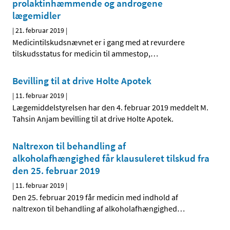
prolaktinhæmmende og androgene
lægemidler
|
21. februar 2019
|
Medicintilskudsnævnet er i gang med at revurdere
tilskudsstatus for medicin til ammestop,
…
Bevilling til at drive Holte Apotek
|
11. februar 2019
|
Lægemiddelstyrelsen har den 4. februar 2019 meddelt M.
Tahsin Anjam bevilling til at drive Holte Apotek.
Naltrexon til behandling af
alkoholafhængighed får klausuleret tilskud fra
den 25. februar 2019
|
11. februar 2019
|
Den 25. februar 2019 får medicin med indhold af
naltrexon til behandling af alkoholafhængighed
…