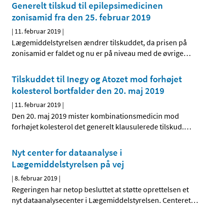
Generelt tilskud til epilepsimedicinen
zonisamid fra den 25. februar 2019
|
11. februar 2019
|
Lægemiddelstyrelsen ændrer tilskuddet, da prisen på
zonisamid er faldet og nu er på niveau med de øvrige
…
Tilskuddet til Inegy og Atozet mod forhøjet
kolesterol bortfalder den 20. maj 2019
|
11. februar 2019
|
Den 20. maj 2019 mister kombinationsmedicin mod
forhøjet kolesterol det generelt klausulerede tilskud.
…
Nyt center for dataanalyse i
Lægemiddelstyrelsen på vej
|
8. februar 2019
|
Regeringen har netop besluttet at støtte oprettelsen et
nyt dataanalysecenter i Lægemiddelstyrelsen. Centeret
…