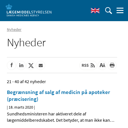
Nyheder
Nyheder
21 - 40 af 42 nyheder
Begrænsning af salg af medicin på apoteker
(præcisering)
|
18. marts 2020
|
Sundhedsministeren har aktiveret dele af
lægemiddelberedskabet. Det betyder, at man ikke kan
…