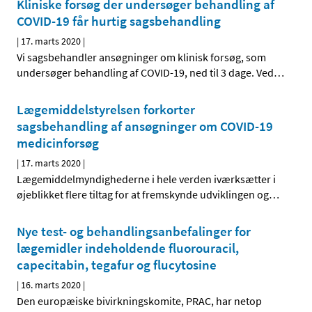
Kliniske forsøg der undersøger behandling af
COVID-19 får hurtig sagsbehandling
|
17. marts 2020
|
Vi sagsbehandler ansøgninger om klinisk forsøg, som
undersøger behandling af COVID-19, ned til 3 dage. Ved
…
Lægemiddelstyrelsen forkorter
sagsbehandling af ansøgninger om COVID-19
medicinforsøg
|
17. marts 2020
|
Lægemiddelmyndighederne i hele verden iværksætter i
øjeblikket flere tiltag for at fremskynde udviklingen og
…
Nye test- og behandlingsanbefalinger for
lægemidler indeholdende fluorouracil,
capecitabin, tegafur og flucytosine
|
16. marts 2020
|
Den europæiske bivirkningskomite, PRAC, har netop