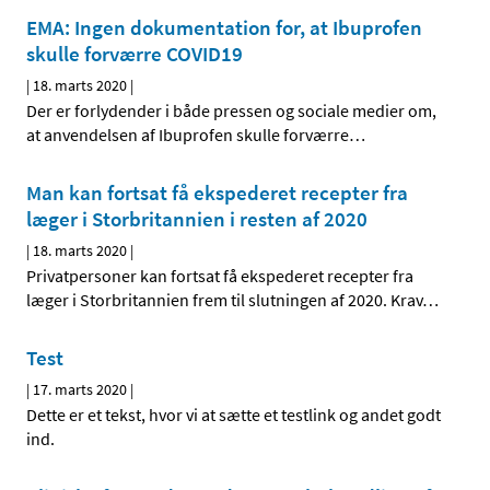
EMA: Ingen dokumentation for, at Ibuprofen
skulle forværre COVID19
|
18. marts 2020
|
Der er forlydender i både pressen og sociale medier om,
at anvendelsen af Ibuprofen skulle forværre
…
Man kan fortsat få ekspederet recepter fra
læger i Storbritannien i resten af 2020
|
18. marts 2020
|
Privatpersoner kan fortsat få ekspederet recepter fra
læger i Storbritannien frem til slutningen af 2020. Krav
…
Test
|
17. marts 2020
|
Dette er et tekst, hvor vi at sætte et testlink og andet godt
ind.