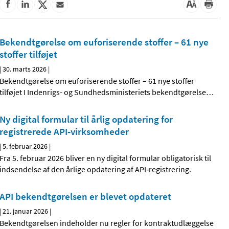
Bekendtgørelse om euforiserende stoffer – 61 nye
stoffer tilføjet
|
30. marts 2026
|
Bekendtgørelse om euforiserende stoffer – 61 nye stoffer
tilføjet I Indenrigs- og Sundhedsministeriets bekendtgørelse
…
Ny digital formular til årlig opdatering for
registrerede API‑virksomheder
|
5. februar 2026
|
Fra 5. februar 2026 bliver en ny digital formular obligatorisk til
indsendelse af den årlige opdatering af API‑registrering.
API bekendtgørelsen er blevet opdateret
|
21. januar 2026
|
Bekendtgørelsen indeholder nu regler for kontraktudlæggelse