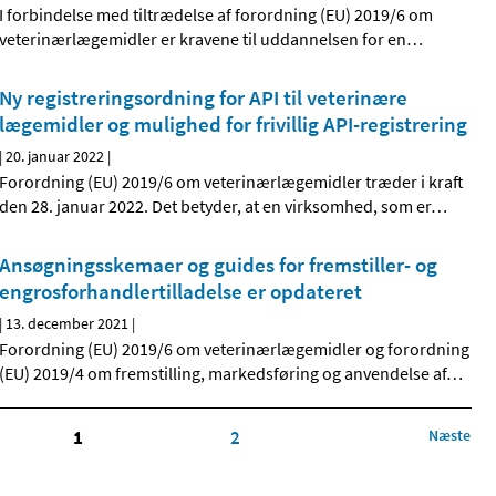
I forbindelse med tiltrædelse af forordning (EU) 2019/6 om
veterinærlægemidler er kravene til uddannelsen for en
…
Ny registreringsordning for API til veterinære
lægemidler og mulighed for frivillig API-registrering
|
20. januar 2022
|
Forordning (EU) 2019/6 om veterinærlægemidler træder i kraft
den 28. januar 2022. Det betyder, at en virksomhed, som er
…
Ansøgningsskemaer og guides for fremstiller- og
engrosforhandlertilladelse er opdateret
|
13. december 2021
|
Forordning (EU) 2019/6 om veterinærlægemidler og forordning
(EU) 2019/4 om fremstilling, markedsføring og anvendelse af
…
1
2
Næste