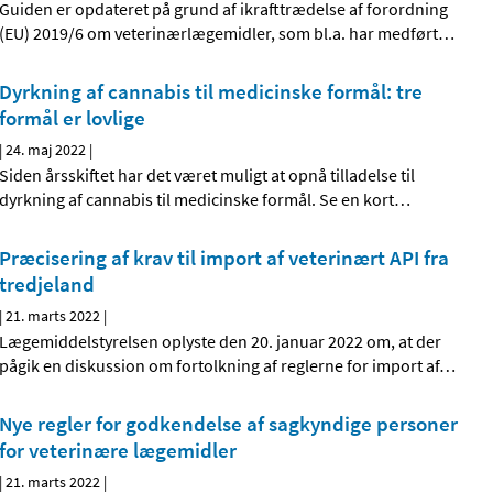
Guiden er opdateret på grund af ikrafttrædelse af forordning
(EU) 2019/6 om veterinærlægemidler, som bl.a. har medført
…
Dyrkning af cannabis til medicinske formål: tre
formål er lovlige
|
24. maj 2022
|
Siden årsskiftet har det været muligt at opnå tilladelse til
dyrkning af cannabis til medicinske formål. Se en kort
…
Præcisering af krav til import af veterinært API fra
tredjeland
|
21. marts 2022
|
Lægemiddelstyrelsen oplyste den 20. januar 2022 om, at der
pågik en diskussion om fortolkning af reglerne for import af
…
Nye regler for godkendelse af sagkyndige personer
for veterinære lægemidler
|
21. marts 2022
|