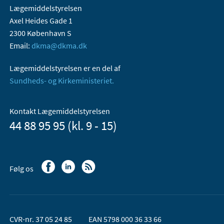
Lægemiddelstyrelsen
Axel Heides Gade 1
2300 København S
Email:
dkma@dkma.dk
Lægemiddelstyrelsen er en del af
Sundheds- og Kirkeministeriet.
Kontakt Lægemiddelstyrelsen
44 88 95 95 (kl. 9 - 15)
Følg os
CVR-nr. 37 05 24 85
EAN 5798 000 36 33 66