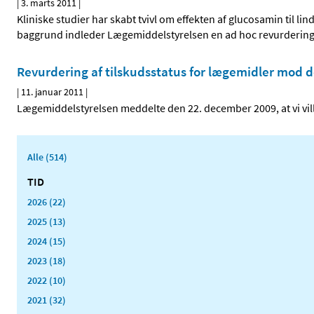
|
3. marts 2011
|
Kliniske studier har skabt tvivl om effekten af glucosamin til li
baggrund indleder Lægemiddelstyrelsen en ad hoc revurdering a
Revurdering af tilskudsstatus for lægemidler mod d
|
11. januar 2011
|
Lægemiddelstyrelsen meddelte den 22. december 2009, at vi vi
Alle (514)
TID
2026 (22)
2025 (13)
2024 (15)
2023 (18)
2022 (10)
2021 (32)