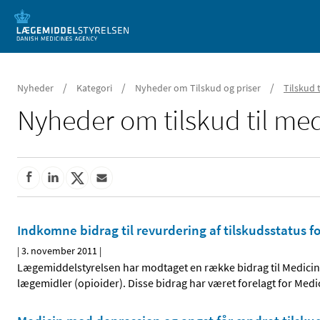
Mobil visning
/
/
/
Nyheder
Kategori
Nyheder om Tilskud og priser
Tilskud 
Nyheder om tilskud til med
Indkomne bidrag til revurdering af tilskudsstatus f
|
3. november 2011
|
Lægemiddelstyrelsen har modtaget en række bidrag til Medicint
lægemidler (opioider). Disse bidrag har været forelagt for M