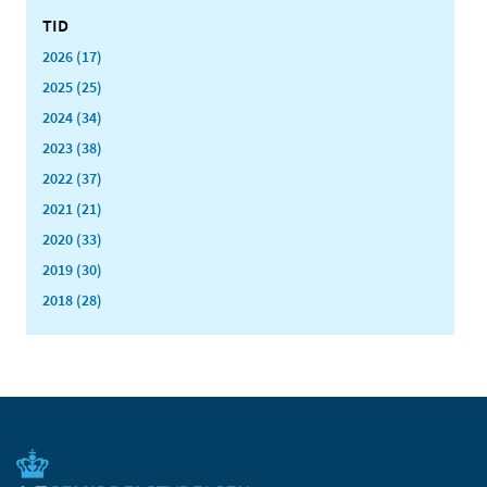
TID
2026 (17)
2025 (25)
2024 (34)
2023 (38)
2022 (37)
2021 (21)
2020 (33)
2019 (30)
2018 (28)