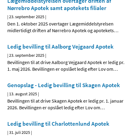
Lægemiddelstyrelsen overtager driften af
Nørrebro Apotek samt apotekets filialer
|
23. september 2025
|
Den 1. oktober 2025 overtager Lægemiddelstyrelsen
midlertidigt driften af Nørrebro Apotek og apotekets
…
Ledig bevilling til Aalborg Vejgaard Apotek
|
23. september 2025
|
Bevillingen til at drive Aalborg Vejgaard Apotek er ledig pr.
1. maj 2026. Bevillingen er opslået ledig efter Lov om
…
Genopslag - Ledig bevilling til Skagen Apotek
|
13. august 2025
|
Bevillingen til at drive Skagen Apotek er ledig pr. 1. januar
2026. Bevillingen er opslået ledig efter Lov om
…
Ledig bevilling til Charlottenlund Apotek
|
31. juli 2025
|